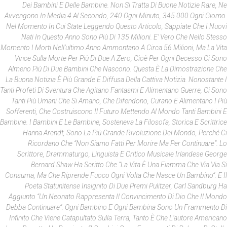
Dei Bambini E Delle Bambine. Non Si Tratta Di Buone Notizie Rare, Ne
Avvengono In Media 4 Al Secondo, 240 Ogni Minuto, 345.000 Ogni Giorno.
Nel Momento In Cui State Leggendo Questo Articolo, Sappiate Che I Nuovi
Nati In Questo Anno Sono Più Di 135 Milioni. E’ Vero Che Nello Stesso
Momento I Morti Nell’ultimo Anno Ammontano A Circa 56 Milioni, Ma La Vita
Vince Sulla Morte Per Più Di Due A Zero, Cioè Per Ogni Decesso Ci Sono
Almeno Più Di Due Bambini Che Nascono. Questa È La Dimostrazione Che
La Buona Notizia È Più Grande E Diffusa Della Cattiva Notizia. Nonostante I
Tanti Profeti Di Sventura Che Agitano Fantasmi E Alimentano Guerre, Ci Sono
Tanti Più Umani Che Si Amano, Che Difendono, Curano E Alimentano I Più
Sofferenti, Che Costruiscono Il Futuro Mettendo Al Mondo Tanti Bambini E
Bambine. I Bambini E Le Bambine, Sosteneva La Filosofa, Storica E Scrittrice
Hanna Arendt, Sono La Più Grande Rivoluzione Del Mondo, Perché Ci
Ricordano Che “non Siamo Fatti Per Morire Ma Per Continuare”. Lo
Scrittore, Drammaturgo, Linguista E Critico Musicale Irlandese George
Bernard Shaw Ha Scritto Che “la Vita È Una Fiamma Che Via Via Si
Consuma, Ma Che Riprende Fuoco Ogni Volta Che Nasce Un Bambino”. E Il
Poeta Statunitense Insignito Di Due Premi Pulitzer, Carl Sandburg Ha
Aggiunto “Un Neonato Rappresenta Il Convincimento Di Dio Che Il Mondo
Debba Continuare”. Ogni Bambino E Ogni Bambina Sono Un Frammento Di
Infinito Che Viene Catapultato Sulla Terra, Tanto È Che L’autore Americano