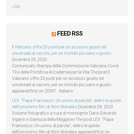
« Dic
FEED RSS
Il Vaticano offre 20 punti per un accesso giusto ed
universale ai vaccini, per un mondo più sano e giusto
Dicembre 29, 2020
Comunicato Stampa della Commissione Vaticana Covid-
19 e della Pontificia Accademia per la Vita The post Il
Vaticano offre 20 punti per un accesso giusto ed
universale ai vaccini, per un mondo più sano e giusto
appeared first on ZENIT - Italiano.
LEV: “Papa Francesco. Un uomo di parola”, dietro le quinte
dell’omonimo film di Wim Wenders
Dicembre 29, 2020
Volume fotografico a cura di monsignor Dario Edoardo
Viganò e Gianluca della Maggiore The post LEV: “Papa
Francesco. Un uomo di parola”, dietro le quinte
dell’omonimo film di Wim Wenders appeared first on