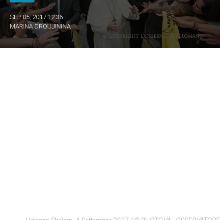
SEP 05, 2017 12:36
MARINA DROUJININA