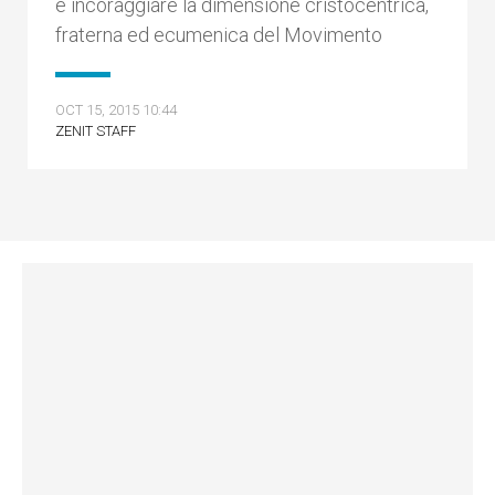
e incoraggiare la dimensione cristocentrica,
fraterna ed ecumenica del Movimento
OCT 15, 2015 10:44
ZENIT STAFF