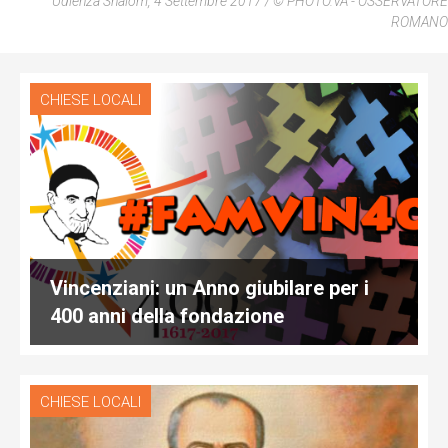
Udienza Shalom, 4 Settembre 2017 / © PHOTO.VA - OSSERVATORE
ROMANO
CHIESE LOCALI
Vincenziani: un Anno giubilare per i
400 anni della fondazione
CHIESE LOCALI