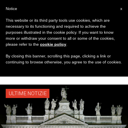
IT
Notice
x
This website or its third party tools use cookies, which are
necessary to its functioning and required to achieve the
TAG
purposes illustrated in the cookie policy. If you want to know
Posts Tagged
more or withdraw your consent to all or some of the cookies,
please refer to the
cookie policy
.
‘cardinale Marc
By closing this banner, scrolling this page, clicking a link or
continuing to browse otherwise, you agree to the use of cookies.
Ouellet’
ULTIME NOTIZIE