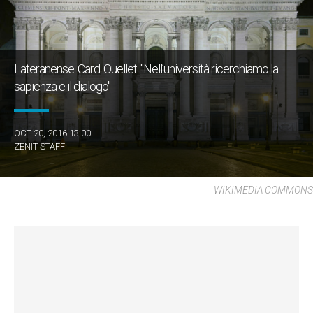
Lateranense. Card. Ouellet: "Nell’università ricerchiamo la
sapienza e il dialogo"
OCT 20, 2016 13:00
ZENIT STAFF
WIKIMEDIA COMMONS