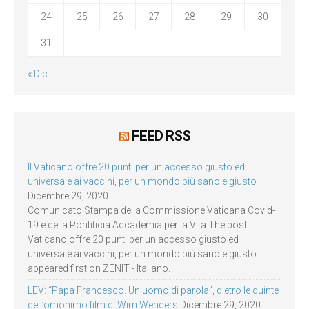
24
25
26
27
28
29
30
31
« Dic
FEED RSS
Il Vaticano offre 20 punti per un accesso giusto ed
universale ai vaccini, per un mondo più sano e giusto
Dicembre 29, 2020
Comunicato Stampa della Commissione Vaticana Covid-
19 e della Pontificia Accademia per la Vita The post Il
Vaticano offre 20 punti per un accesso giusto ed
universale ai vaccini, per un mondo più sano e giusto
appeared first on ZENIT - Italiano.
LEV: “Papa Francesco. Un uomo di parola”, dietro le quinte
dell’omonimo film di Wim Wenders
Dicembre 29, 2020