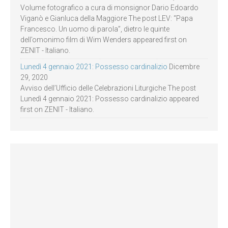
Volume fotografico a cura di monsignor Dario Edoardo
Viganò e Gianluca della Maggiore The post LEV: “Papa
Francesco. Un uomo di parola”, dietro le quinte
dell’omonimo film di Wim Wenders appeared first on
ZENIT - Italiano.
Lunedì 4 gennaio 2021: Possesso cardinalizio
Dicembre
29, 2020
Avviso dell’Ufficio delle Celebrazioni Liturgiche The post
Lunedì 4 gennaio 2021: Possesso cardinalizio appeared
first on ZENIT - Italiano.