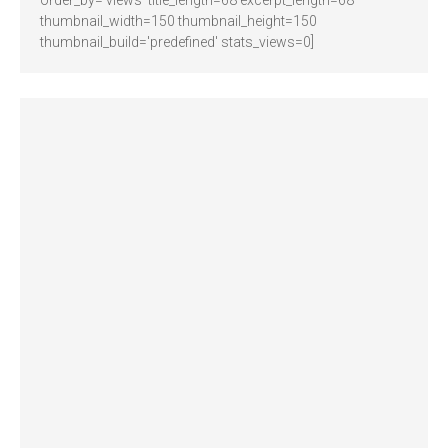
thumbnail_width=150 thumbnail_height=150
thumbnail_build='predefined' stats_views=0]