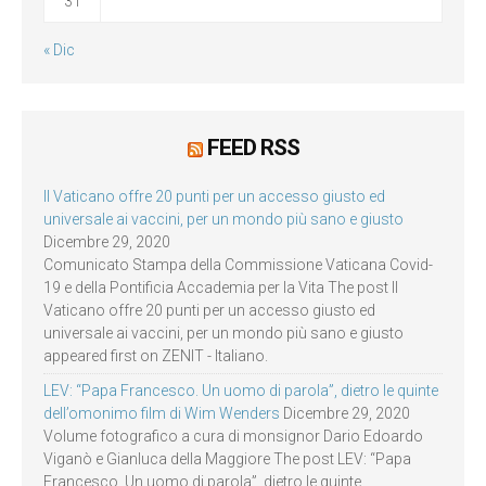
31
« Dic
FEED RSS
Il Vaticano offre 20 punti per un accesso giusto ed
universale ai vaccini, per un mondo più sano e giusto
Dicembre 29, 2020
Comunicato Stampa della Commissione Vaticana Covid-
19 e della Pontificia Accademia per la Vita The post Il
Vaticano offre 20 punti per un accesso giusto ed
universale ai vaccini, per un mondo più sano e giusto
appeared first on ZENIT - Italiano.
LEV: “Papa Francesco. Un uomo di parola”, dietro le quinte
dell’omonimo film di Wim Wenders
Dicembre 29, 2020
Volume fotografico a cura di monsignor Dario Edoardo
Viganò e Gianluca della Maggiore The post LEV: “Papa
Francesco. Un uomo di parola”, dietro le quinte