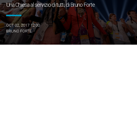
Una Chiesa al servizio di tutti, di Bruno Forte
OCT 02, 2017 12:00
BRUNO FORTE