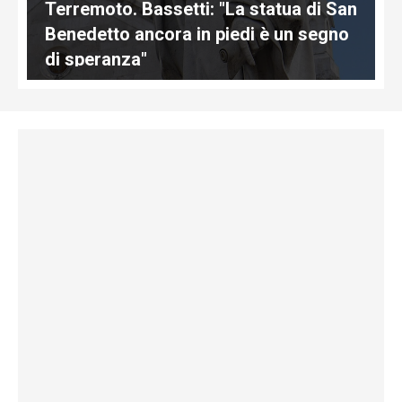
Terremoto. Bassetti: "La statua di San
Benedetto ancora in piedi è un segno
di speranza"