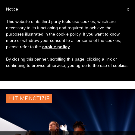
IT
Notice
x
This website or its third party tools use cookies, which are
necessary to its functioning and required to achieve the
TAG
purposes illustrated in the cookie policy. If you want to know
Posts Tagged
more or withdraw your consent to all or some of the cookies,
please refer to the
cookie policy
.
‘cardinale Gualtiero
By closing this banner, scrolling this page, clicking a link or
continuing to browse otherwise, you agree to the use of cookies.
Bassetti’
ULTIME NOTIZIE