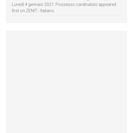
Lunedì 4 gennaio 2021: Possesso cardinalizio appeared
first on ZENIT - Italiano.