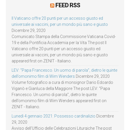
FEED RSS
Il Vaticano offre 20 punti per un accesso giusto ed
universale ai vaccini, per un mondo più sano e giusto
Dicembre 29, 2020
Comunicato Stampa della Commissione Vaticana Covid-
19 e della Pontificia Accademia per la Vita The post Il
Vaticano offre 20 punti per un accesso giusto ed
universale ai vaccini, per un mondo più sano e giusto
appeared first on ZENIT - Italiano.
LEV: “Papa Francesco. Un uomo di parola”, dietro le quinte
dell’omonimo film di Wim Wenders
Dicembre 29, 2020
Volume fotografico a cura di monsignor Dario Edoardo
Viganò e Gianluca della Maggiore The post LEV: “Papa
Francesco. Un uomo di parola”, dietro le quinte
dell’omonimo film di Wim Wenders appeared first on
ZENIT - Italiano.
Lunedì 4 gennaio 2021: Possesso cardinalizio
Dicembre
29, 2020
Avviso dell’Ufficio delle Celebrazioni Liturgiche The post