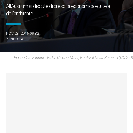
All'Auxilium si discute di crescita economica e tutela
dell'ambiente
NOV 23, 2016 09:32
ZENIT STAFF
Enrico Giovannini - Foto: Cirone-Musi, Festival Della Scienza (CC 2.0)