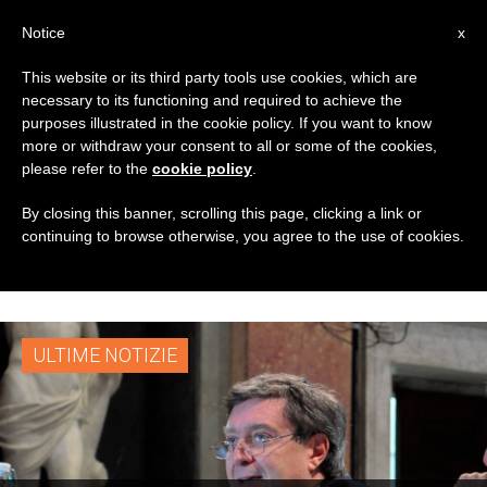
IT
Notice
x
This website or its third party tools use cookies, which are
necessary to its functioning and required to achieve the
TAG
purposes illustrated in the cookie policy. If you want to know
Posts Tagged
more or withdraw your consent to all or some of the cookies,
please refer to the
cookie policy
.
‘cardinale Giuseppe
By closing this banner, scrolling this page, clicking a link or
continuing to browse otherwise, you agree to the use of cookies.
Versaldi’
ULTIME NOTIZIE