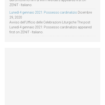
dell’omonimo film di Wim Wenders appeared first on
ZENIT - Italiano.
Lunedì 4 gennaio 2021: Possesso cardinalizio
Dicembre
29, 2020
Avviso dell’Ufficio delle Celebrazioni Liturgiche The post
Lunedì 4 gennaio 2021: Possesso cardinalizio appeared
first on ZENIT - Italiano.