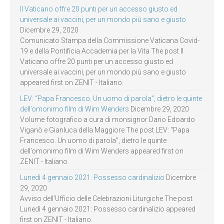
Il Vaticano offre 20 punti per un accesso giusto ed
universale ai vaccini, per un mondo più sano e giusto
Dicembre 29, 2020
Comunicato Stampa della Commissione Vaticana Covid-
19 e della Pontificia Accademia per la Vita The post Il
Vaticano offre 20 punti per un accesso giusto ed
universale ai vaccini, per un mondo più sano e giusto
appeared first on ZENIT - Italiano.
LEV: “Papa Francesco. Un uomo di parola”, dietro le quinte
dell’omonimo film di Wim Wenders
Dicembre 29, 2020
Volume fotografico a cura di monsignor Dario Edoardo
Viganò e Gianluca della Maggiore The post LEV: “Papa
Francesco. Un uomo di parola”, dietro le quinte
dell’omonimo film di Wim Wenders appeared first on
ZENIT - Italiano.
Lunedì 4 gennaio 2021: Possesso cardinalizio
Dicembre
29, 2020
Avviso dell’Ufficio delle Celebrazioni Liturgiche The post
Lunedì 4 gennaio 2021: Possesso cardinalizio appeared
first on ZENIT - Italiano.