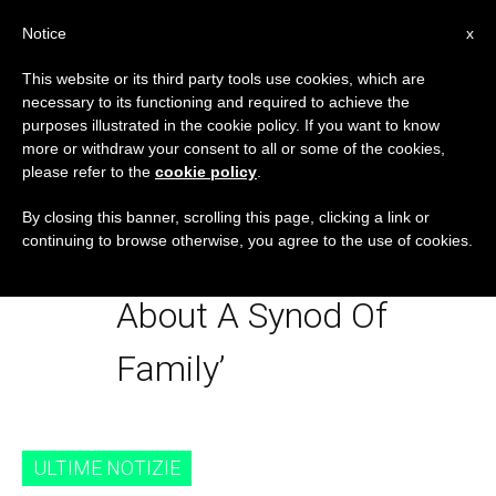
IT
Notice
x
This website or its third party tools use cookies, which are
necessary to its functioning and required to achieve the
TAG
purposes illustrated in the cookie policy. If you want to know
Posts Tagged
more or withdraw your consent to all or some of the cookies,
please refer to the
cookie policy
.
‘Cardinal Sistach
By closing this banner, scrolling this page, clicking a link or
continuing to browse otherwise, you agree to the use of cookies.
During A Briefing
About A Synod Of
Family’
ULTIME NOTIZIE