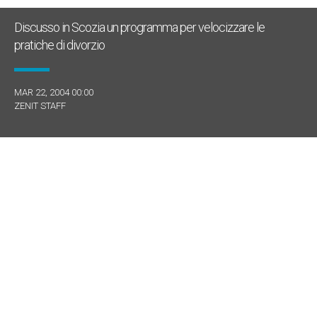
Discusso in Scozia un programma per velocizzare le
pratiche di divorzio
MAR 22, 2004 00:00
ZENIT STAFF