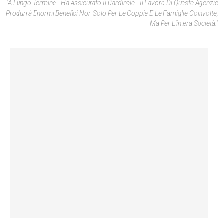
"A Lungo Termine - Ha Assicurato Il Cardinale - Il Lavoro Di Queste Agenzie
Produrrà Enormi Benefici Non Solo Per Le Coppie E Le Famiglie Coinvolte,
Ma Per L'intera Società."