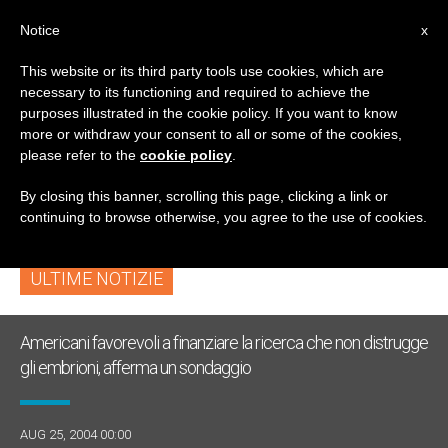
IT
Notice
x
This website or its third party tools use cookies, which are
necessary to its functioning and required to achieve the
TAG
purposes illustrated in the cookie policy. If you want to know
Posts Tagged
more or withdraw your consent to all or some of the cookies,
please refer to the
cookie policy
.
‘cardinal Cañizares’
By closing this banner, scrolling this page, clicking a link or
continuing to browse otherwise, you agree to the use of cookies.
ULTIME NOTIZIE
Americani favorevoli a finanziare la ricerca che non distrugge
gli embrioni, afferma un sondaggio
AUG 25, 2004 00:00