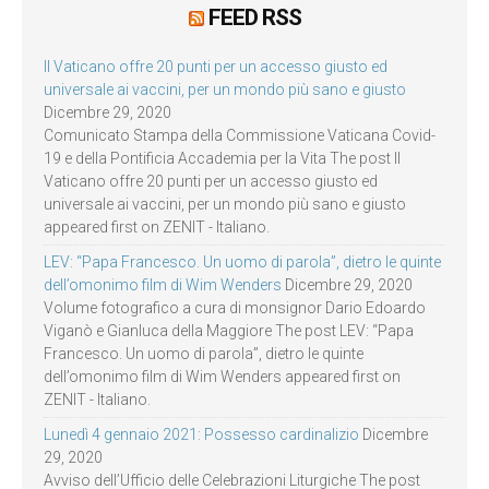
FEED RSS
Il Vaticano offre 20 punti per un accesso giusto ed
universale ai vaccini, per un mondo più sano e giusto
Dicembre 29, 2020
Comunicato Stampa della Commissione Vaticana Covid-
19 e della Pontificia Accademia per la Vita The post Il
Vaticano offre 20 punti per un accesso giusto ed
universale ai vaccini, per un mondo più sano e giusto
appeared first on ZENIT - Italiano.
LEV: “Papa Francesco. Un uomo di parola”, dietro le quinte
dell’omonimo film di Wim Wenders
Dicembre 29, 2020
Volume fotografico a cura di monsignor Dario Edoardo
Viganò e Gianluca della Maggiore The post LEV: “Papa
Francesco. Un uomo di parola”, dietro le quinte
dell’omonimo film di Wim Wenders appeared first on
ZENIT - Italiano.
Lunedì 4 gennaio 2021: Possesso cardinalizio
Dicembre
29, 2020
Avviso dell’Ufficio delle Celebrazioni Liturgiche The post