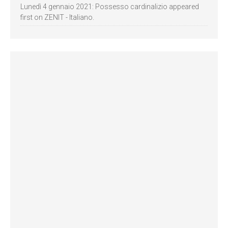
Lunedì 4 gennaio 2021: Possesso cardinalizio appeared
first on ZENIT - Italiano.