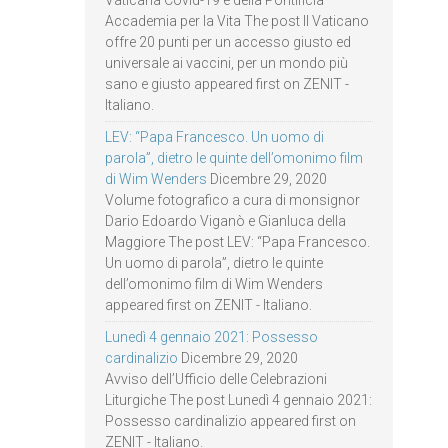
Accademia per la Vita The post Il Vaticano
offre 20 punti per un accesso giusto ed
universale ai vaccini, per un mondo più
sano e giusto appeared first on ZENIT -
Italiano.
LEV: “Papa Francesco. Un uomo di
parola”, dietro le quinte dell’omonimo film
di Wim Wenders
Dicembre 29, 2020
Volume fotografico a cura di monsignor
Dario Edoardo Viganò e Gianluca della
Maggiore The post LEV: “Papa Francesco.
Un uomo di parola”, dietro le quinte
dell’omonimo film di Wim Wenders
appeared first on ZENIT - Italiano.
Lunedì 4 gennaio 2021: Possesso
cardinalizio
Dicembre 29, 2020
Avviso dell’Ufficio delle Celebrazioni
Liturgiche The post Lunedì 4 gennaio 2021:
Possesso cardinalizio appeared first on
ZENIT - Italiano.