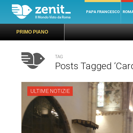
PAPA FRANCESCO
ROM
PRIMO PIANO
TAG
Posts Tagged ‘Card
ULTIME NOTIZIE