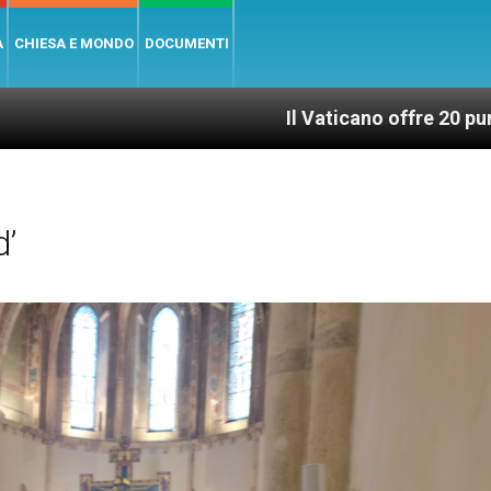
A
CHIESA E MONDO
DOCUMENTI
Il Vaticano offre 20 punti per un accesso
’