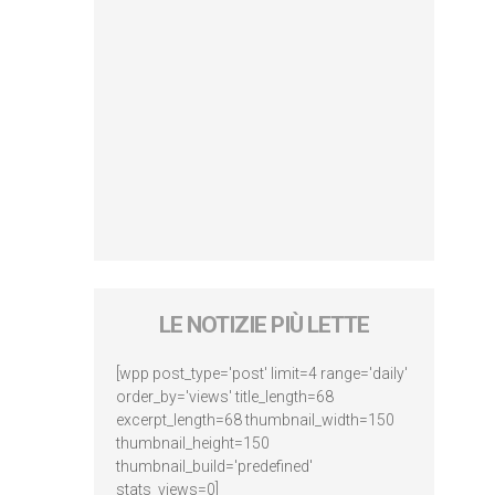
LE NOTIZIE PIÙ LETTE
[wpp post_type='post' limit=4 range='daily'
order_by='views' title_length=68
excerpt_length=68 thumbnail_width=150
thumbnail_height=150
thumbnail_build='predefined'
stats_views=0]