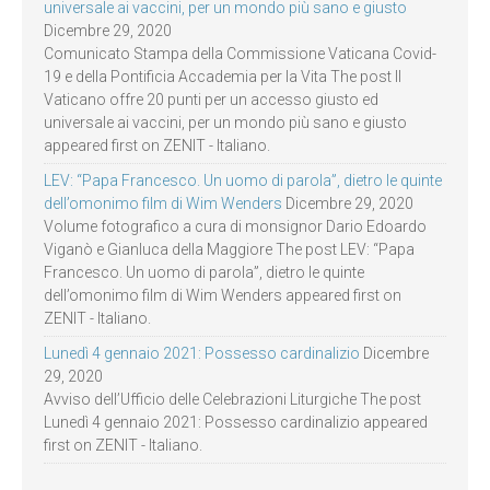
universale ai vaccini, per un mondo più sano e giusto
Dicembre 29, 2020
Comunicato Stampa della Commissione Vaticana Covid-
19 e della Pontificia Accademia per la Vita The post Il
Vaticano offre 20 punti per un accesso giusto ed
universale ai vaccini, per un mondo più sano e giusto
appeared first on ZENIT - Italiano.
LEV: “Papa Francesco. Un uomo di parola”, dietro le quinte
dell’omonimo film di Wim Wenders
Dicembre 29, 2020
Volume fotografico a cura di monsignor Dario Edoardo
Viganò e Gianluca della Maggiore The post LEV: “Papa
Francesco. Un uomo di parola”, dietro le quinte
dell’omonimo film di Wim Wenders appeared first on
ZENIT - Italiano.
Lunedì 4 gennaio 2021: Possesso cardinalizio
Dicembre
29, 2020
Avviso dell’Ufficio delle Celebrazioni Liturgiche The post
Lunedì 4 gennaio 2021: Possesso cardinalizio appeared
first on ZENIT - Italiano.