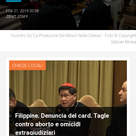
FEB 21, 2019 20:38
ZENIT STAFF
Incontro Su "La Protezione Dei Minori Nella Chiesa" - Foto © Copyright
Vatican Media
CHIESE LOCALI
Filippine. Denuncia del card. Tagle
contro aborto e omicidi
extragiudiziari