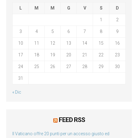
L
M
M
G
V
S
D
1
2
3
4
5
6
7
8
9
10
11
12
13
14
15
16
17
18
19
20
21
22
23
24
25
26
27
28
29
30
31
« Dic
FEED RSS
Il Vaticano offre 20 punti per un accesso giusto ed