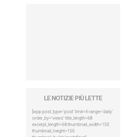
LE NOTIZIE PIÙ LETTE
[wpp post_type='post' limit=4 range='daily'
order_by='views' title_length=68
excerpt_length=68 thumbnail_width=150
thumbnail_height=150