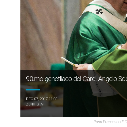
90.mo genetliaco del Card. Angelo S
DEC 07, 2017 11:08
ZENIT STAFF
Papa Francesco E 