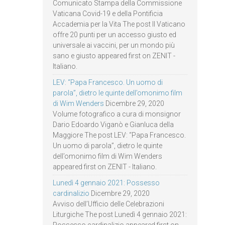
Comunicato Stampa della Commissione
Vaticana Covid-19 e della Pontificia
Accademia per la Vita The post Il Vaticano
offre 20 punti per un accesso giusto ed
universale ai vaccini, per un mondo più
sano e giusto appeared first on ZENIT -
Italiano.
LEV: “Papa Francesco. Un uomo di
parola”, dietro le quinte dell’omonimo film
di Wim Wenders
Dicembre 29, 2020
Volume fotografico a cura di monsignor
Dario Edoardo Viganò e Gianluca della
Maggiore The post LEV: “Papa Francesco.
Un uomo di parola”, dietro le quinte
dell’omonimo film di Wim Wenders
appeared first on ZENIT - Italiano.
Lunedì 4 gennaio 2021: Possesso
cardinalizio
Dicembre 29, 2020
Avviso dell’Ufficio delle Celebrazioni
Liturgiche The post Lunedì 4 gennaio 2021: