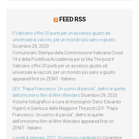
FEED RSS
Il Vaticano offre 20 punti per un accesso giusto ed
universale ai vaccini, per un mondo più sano e giusto
Dicembre 29, 2020
Comunicato Stampa della Commissione Vaticana Covid-
19 e della Pontificia Accademia per la Vita The post Il
Vaticano offre 20 punti per un accesso giusto ed
universale ai vaccini, per un mondo più sano e giusto
appeared first on ZENIT - Italiano.
LEV: “Papa Francesco. Un uomo di parola”, dietro le quinte
dell’omonimo film di Wim Wenders
Dicembre 29, 2020
Volume fotografico a cura di monsignor Dario Edoardo
Viganò e Gianluca della Maggiore The post LEV: “Papa
Francesco. Un uomo di parola”, dietro le quinte
dell’omonimo film di Wim Wenders appeared first on
ZENIT - Italiano.
Lunedì 4 gennaio 2021: Possesso cardinalizio
Dicembre