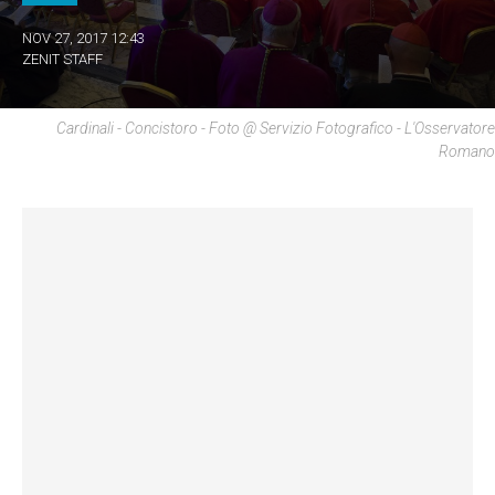
NOV 27, 2017 12:43
ZENIT STAFF
Cardinali - Concistoro - Foto @ Servizio Fotografico - L'Osservatore
Romano