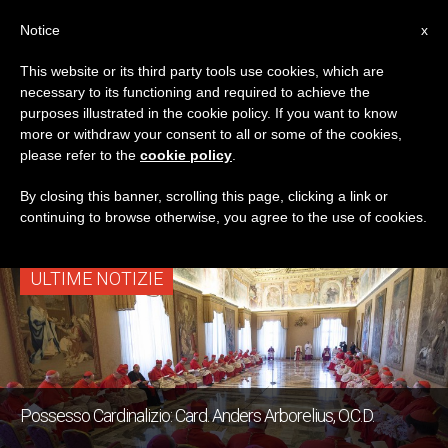
IT
Notice
x
This website or its third party tools use cookies, which are
necessary to its functioning and required to achieve the
TAG
purposes illustrated in the cookie policy. If you want to know
Posts Tagged ‘Card.
more or withdraw your consent to all or some of the cookies,
please refer to the
cookie policy
.
Anders Arborelius’
By closing this banner, scrolling this page, clicking a link or
continuing to browse otherwise, you agree to the use of cookies.
ULTIME NOTIZIE
Possesso Cardinalizio: Card. Anders Arborelius, O.C.D.