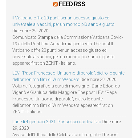
FEED RSS
Il Vaticano offre 20 punti per un accesso giusto ed
universale ai vaccini, per un mondo più sano e giusto
Dicembre 29, 2020
Comunicato Stampa della Commissione Vaticana Covid-
19 e della Pontificia Accademia per la Vita The post Il
Vaticano offre 20 punti per un accesso giusto ed
universale ai vaccini, per un mondo più sano e giusto
appeared first on ZENIT - Italiano.
LEV: “Papa Francesco. Un uomo di parola”, dietro le quinte
dell’omonimo film di Wim Wenders
Dicembre 29, 2020
Volume fotografico a cura di monsignor Dario Edoardo
Viganò e Gianluca della Maggiore The post LEV: “Papa
Francesco. Un uomo di parola”, dietro le quinte
dell’omonimo film di Wim Wenders appeared first on
ZENIT - Italiano.
Lunedì 4 gennaio 2021: Possesso cardinalizio
Dicembre
29, 2020
Avviso dell’Ufficio delle Celebrazioni Liturgiche The post