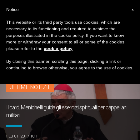
IT
Notice
x
This website or its third party tools use cookies, which are
necessary to its functioning and required to achieve the
TAG
purposes illustrated in the cookie policy. If you want to know
Posts Tagged
more or withdraw your consent to all or some of the cookies,
please refer to the
cookie policy
.
‘cappellani Militari’
By closing this banner, scrolling this page, clicking a link or
continuing to browse otherwise, you agree to the use of cookies.
ULTIME NOTIZIE
Il card. Menichelli guida gli esercizi spirituali per cappellani
militari
FEB 01, 2017 10:11