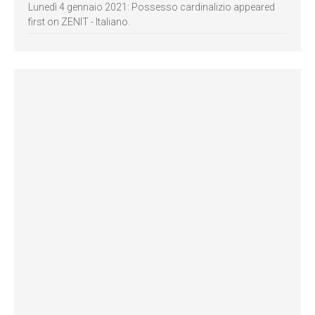
Lunedì 4 gennaio 2021: Possesso cardinalizio appeared
first on ZENIT - Italiano.