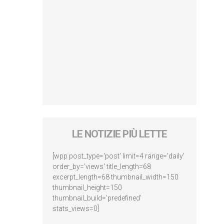
LE NOTIZIE PIÙ LETTE
[wpp post_type='post' limit=4 range='daily'
order_by='views' title_length=68
excerpt_length=68 thumbnail_width=150
thumbnail_height=150
thumbnail_build='predefined'
stats_views=0]