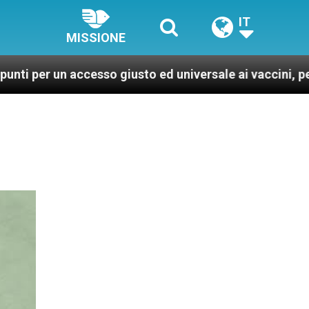
IT
MISSIONE
un accesso giusto ed universale ai vaccini, per un mondo