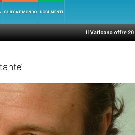
A
CHIESA E MONDO
DOCUMENTI
Il Vaticano offre 20 punti per 
tante’