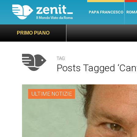
PAPA FRANCESCO
ROM
PRIMO PIANO
TAG
Posts Tagged ‘can
ULTIME NOTIZIE