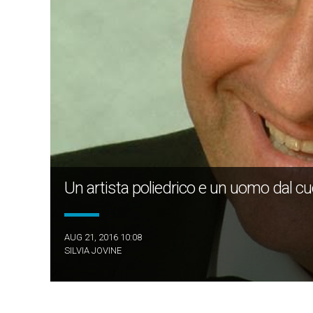
Un artista poliedrico e un uomo dal cu
AUG 21, 2016 10:08
SILVIA JOVINE