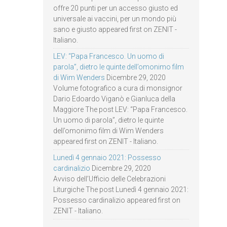
offre 20 punti per un accesso giusto ed
universale ai vaccini, per un mondo più
sano e giusto appeared first on ZENIT -
Italiano.
LEV: “Papa Francesco. Un uomo di
parola”, dietro le quinte dell’omonimo film
di Wim Wenders
Dicembre 29, 2020
Volume fotografico a cura di monsignor
Dario Edoardo Viganò e Gianluca della
Maggiore The post LEV: “Papa Francesco.
Un uomo di parola”, dietro le quinte
dell’omonimo film di Wim Wenders
appeared first on ZENIT - Italiano.
Lunedì 4 gennaio 2021: Possesso
cardinalizio
Dicembre 29, 2020
Avviso dell’Ufficio delle Celebrazioni
Liturgiche The post Lunedì 4 gennaio 2021:
Possesso cardinalizio appeared first on
ZENIT - Italiano.