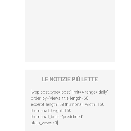
LE NOTIZIE PIÙ LETTE
[wpp post_type='post' limit=4 range='daily'
order_by='views' title_length=68
excerpt_length=68 thumbnail_width=150
thumbnail_height=150
thumbnail_build='predefined'
stats_views=0]