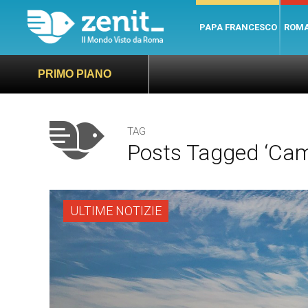
PAPA FRANCESCO
ROM
PRIMO PIANO
TAG
Posts Tagged ‘camb
ULTIME NOTIZIE