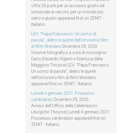
offre 20 punti per un accesso giusto ed
universale ai vaccini, per un mondo più
sano e giusto appeared first on ZENIT -
Italiano.
LEV: “Papa Francesco. Un uomo di
parola”, dietro le quinte dell’omonimo film
di Wim Wenders
Dicembre 29, 2020
Volume fotografico a cura di monsignor
Dario Edoardo Viganò e Gianluca della
Maggiore The post LEV: “Papa Francesco.
Un uomo di parola”, dietro le quinte
dell’omonimo film di Wim Wenders
appeared first on ZENIT - Italiano.
Lunedì 4 gennaio 2021: Possesso
cardinalizio
Dicembre 29, 2020
Avviso dell’Ufficio delle Celebrazioni
Liturgiche The post Lunedì 4 gennaio 2021:
Possesso cardinalizio appeared first on
ZENIT - Italiano.