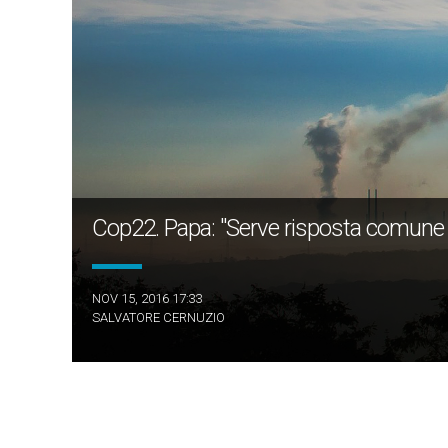
Cop22. Papa: "Serve risposta comune
NOV 15, 2016 17:33
SALVATORE CERNUZIO