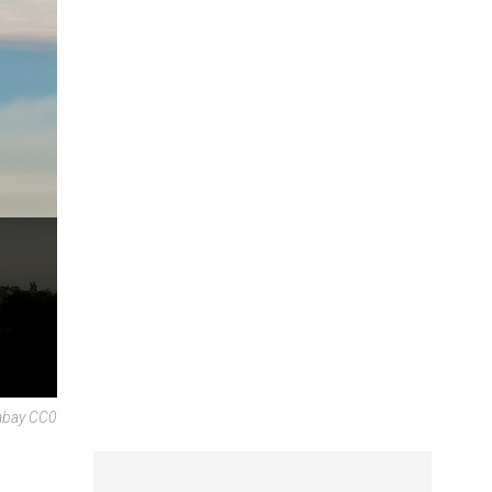
abay CC0