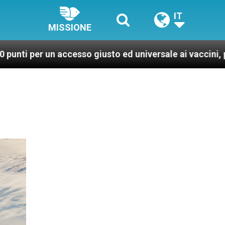
IT
MISSIONE
accesso giusto ed universale ai vaccini, per un mondo p