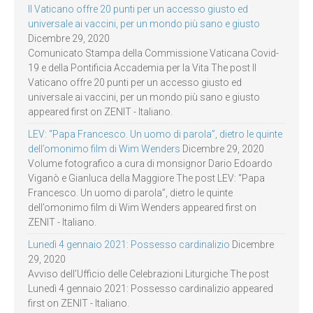
Il Vaticano offre 20 punti per un accesso giusto ed
universale ai vaccini, per un mondo più sano e giusto
Dicembre 29, 2020
Comunicato Stampa della Commissione Vaticana Covid-
19 e della Pontificia Accademia per la Vita The post Il
Vaticano offre 20 punti per un accesso giusto ed
universale ai vaccini, per un mondo più sano e giusto
appeared first on ZENIT - Italiano.
LEV: “Papa Francesco. Un uomo di parola”, dietro le quinte
dell’omonimo film di Wim Wenders
Dicembre 29, 2020
Volume fotografico a cura di monsignor Dario Edoardo
Viganò e Gianluca della Maggiore The post LEV: “Papa
Francesco. Un uomo di parola”, dietro le quinte
dell’omonimo film di Wim Wenders appeared first on
ZENIT - Italiano.
Lunedì 4 gennaio 2021: Possesso cardinalizio
Dicembre
29, 2020
Avviso dell’Ufficio delle Celebrazioni Liturgiche The post
Lunedì 4 gennaio 2021: Possesso cardinalizio appeared
first on ZENIT - Italiano.