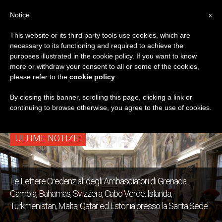
IT
Notice
x
This website or its third party tools use cookies, which are
necessary to its functioning and required to achieve the
TAG
purposes illustrated in the cookie policy. If you want to know
Posts Tagged ‘Cabo
more or withdraw your consent to all or some of the cookies,
please refer to the
cookie policy
.
Verde’
By closing this banner, scrolling this page, clicking a link or
continuing to browse otherwise, you agree to the use of cookies.
ULTIME NOTIZIE
Le Lettere Credenziali degli Ambasciatori di Grenada,
Gambia, Bahamas, Svizzera, Cabo Verde, Islanda,
Turkmenistan, Malta, Qatar ed Estonia presso la Santa Sede