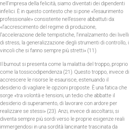
nell’impresa della felicità, siamo diventati dei dipendenti
infelici. È in questo contesto che si pone «l’esaurimento
professionale» consistente nell’essere abbattuti da:
«l’accrescimento del regime di produzione,
l’accelerazione delle tempistiche, l’innalzamento dei livelli
di stress, la generalizzazione degli strumenti di controllo, i
vincoli che si fanno sempre più stretti» (11).
Il burnout si presenta come la malattia del troppo, proprio
come la tossicodipendenza (21). Questo troppo, invece di
accrescere le risorse le esaurisce, estenuando il
desiderio di vagliare le opzioni proposte. È una fatica che
sorge «tra volontà e tensioni, un tedio che abbatte il
desiderio di superamento, di lavorare con ardore per
realizzare se stessi» (23). Anzi, invece di ascoltarsi, si
diventa sempre più sordi verso le proprie esigenze reali
immergendosi in una sordità lancinante trascinata da