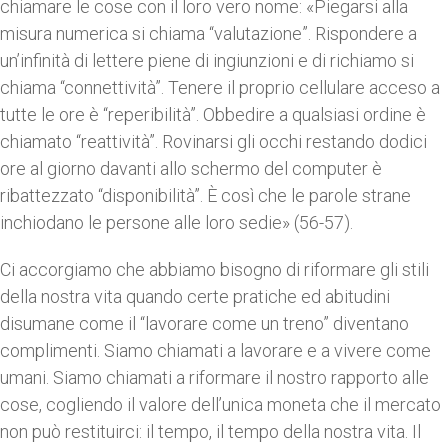
chiamare le cose con il loro vero nome: «Piegarsi alla
misura numerica si chiama “valutazione”. Rispondere a
un’infinità di lettere piene di ingiunzioni e di richiamo si
chiama “connettività”. Tenere il proprio cellulare acceso a
tutte le ore è “reperibilità”. Obbedire a qualsiasi ordine è
chiamato “reattività”. Rovinarsi gli occhi restando dodici
ore al giorno davanti allo schermo del computer è
ribattezzato “disponibilità”. È così che le parole strane
inchiodano le persone alle loro sedie» (56-57).
Ci accorgiamo che abbiamo bisogno di riformare gli stili
della nostra vita quando certe pratiche ed abitudini
disumane come il “lavorare come un treno” diventano
complimenti. Siamo chiamati a lavorare e a vivere come
umani. Siamo chiamati a riformare il nostro rapporto alle
cose, cogliendo il valore dell’unica moneta che il mercato
non può restituirci: il tempo, il tempo della nostra vita. Il