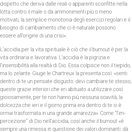
dispetto che deriva dalle reali o apparenti sconfitte nella
lotta contro il male o da ammonimenti più o meno
motivati, la semplice monotonia degli esercizi regolari e il
bisogno di cambiamento che ci è naturale possono
essere all’origine di una crisi».
L’accidia per la vita spirituale è ciò che il burnout è per la
vita ordinaria e lavorativa. L’accidia è la pigrizia e
l’insensibilità alla realtà di Dio. Essa colpisce non il tiepido,
ma lo zelante. Giuge le Chartreux la presenta così: «senti
dentro di te un pensate disgusto: devi cambiare te stesso;
queste grazie interiori che eri abituato a utilizzare così
gioiosamente, per te non hanno più nessuna soavità, la
dolcezza che ieri e il giorno prima era dentro di te si è
ormai trasformata in una grande amarezza». Come “l’im-
percezione” di Dio nell’accidia, così anche il burnout «è
sempre una rimessa in questione dei valori dominanti: dà