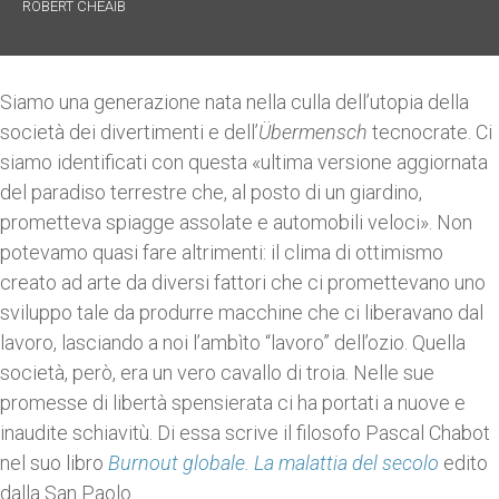
ROBERT CHEAIB
Siamo una generazione nata nella culla dell’utopia della
società dei divertimenti e dell’
Übermensch
tecnocrate. Ci
siamo identificati con questa «ultima versione aggiornata
del paradiso terrestre che, al posto di un giardino,
prometteva spiagge assolate e automobili veloci». Non
potevamo quasi fare altrimenti: il clima di ottimismo
creato ad arte da diversi fattori che ci promettevano uno
sviluppo tale da produrre macchine che ci liberavano dal
lavoro, lasciando a noi l’ambìto “lavoro” dell’ozio. Quella
società, però, era un vero cavallo di troia. Nelle sue
promesse di libertà spensierata ci ha portati a nuove e
inaudite schiavitù. Di essa scrive il filosofo Pascal Chabot
nel suo libro
Burnout globale. La malattia del secolo
edito
dalla San Paolo.