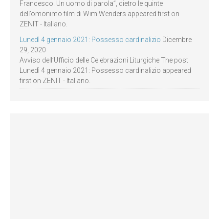
Francesco. Un uomo di parola”, dietro le quinte
dell’omonimo film di Wim Wenders appeared first on
ZENIT - Italiano.
Lunedì 4 gennaio 2021: Possesso cardinalizio
Dicembre
29, 2020
Avviso dell’Ufficio delle Celebrazioni Liturgiche The post
Lunedì 4 gennaio 2021: Possesso cardinalizio appeared
first on ZENIT - Italiano.