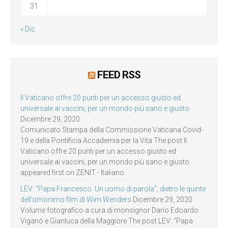
31
« Dic
FEED RSS
Il Vaticano offre 20 punti per un accesso giusto ed
universale ai vaccini, per un mondo più sano e giusto
Dicembre 29, 2020
Comunicato Stampa della Commissione Vaticana Covid-
19 e della Pontificia Accademia per la Vita The post Il
Vaticano offre 20 punti per un accesso giusto ed
universale ai vaccini, per un mondo più sano e giusto
appeared first on ZENIT - Italiano.
LEV: “Papa Francesco. Un uomo di parola”, dietro le quinte
dell’omonimo film di Wim Wenders
Dicembre 29, 2020
Volume fotografico a cura di monsignor Dario Edoardo
Viganò e Gianluca della Maggiore The post LEV: “Papa