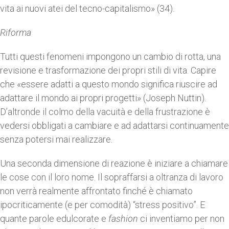
vita ai nuovi atei del tecno-capitalismo» (34).
Riforma
Tutti questi fenomeni impongono un cambio di rotta, una
revisione e trasformazione dei propri stili di vita. Capire
che «essere adatti a questo mondo significa riuscire ad
adattare il mondo ai propri progetti» (Joseph Nuttin).
D’altronde il colmo della vacuità e della frustrazione è
vedersi obbligati a cambiare e ad adattarsi continuamente
senza potersi mai realizzare.
Una seconda dimensione di reazione è iniziare a chiamare
le cose con il loro nome. Il sopraffarsi a oltranza di lavoro
non verrà realmente affrontato finché è chiamato
ipocriticamente (e per comodità) “stress positivo”. E
quante parole edulcorate e
fashion
ci inventiamo per non