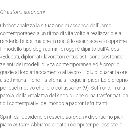
Gli automi autonomi
Chabot analizza la situazione di assenso dell’uomo
contemporaneo a un ritmo di vita volto a realizzarlo e a
renderlo felice, ma che in realtà lo esaurisce e lo opprime.
Il modello tipo degli uomini di oggi è dipinto dall’A. così:
«Educati, diplomati, lavoratori entusiasti: sono sostenitori
zelanti dei modelli di vita contemporanea ed è proprio
grazie al loro attaccamento al lavoro – più di quaranta ore
a settimana – che il sistema si regge in piedi. Ed è proprio
per quel motivo che loro collassano» (9). Soffrono, in una
parola, della «malattia del secolo» che ci ha trasformati da
figli contemplativi del mondo a padroni sfruttanti.
Spinti dal desiderio di essere
autonomi
diventiamo pian
piano
automi
. Abbiamo creato i computer per assisterci