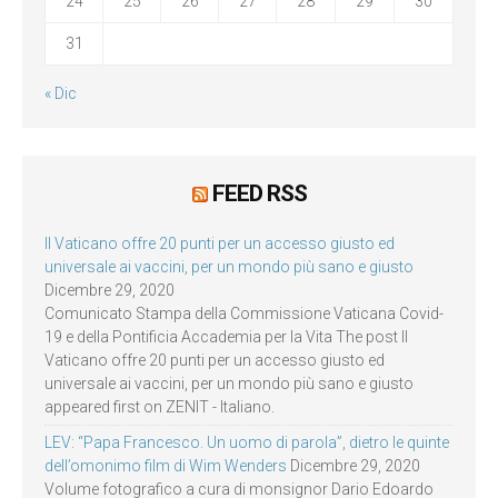
24
25
26
27
28
29
30
31
« Dic
FEED RSS
Il Vaticano offre 20 punti per un accesso giusto ed
universale ai vaccini, per un mondo più sano e giusto
Dicembre 29, 2020
Comunicato Stampa della Commissione Vaticana Covid-
19 e della Pontificia Accademia per la Vita The post Il
Vaticano offre 20 punti per un accesso giusto ed
universale ai vaccini, per un mondo più sano e giusto
appeared first on ZENIT - Italiano.
LEV: “Papa Francesco. Un uomo di parola”, dietro le quinte
dell’omonimo film di Wim Wenders
Dicembre 29, 2020
Volume fotografico a cura di monsignor Dario Edoardo