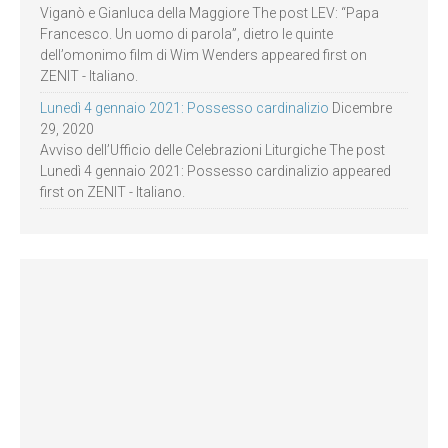
Viganò e Gianluca della Maggiore The post LEV: “Papa
Francesco. Un uomo di parola”, dietro le quinte
dell’omonimo film di Wim Wenders appeared first on
ZENIT - Italiano.
Lunedì 4 gennaio 2021: Possesso cardinalizio
Dicembre
29, 2020
Avviso dell’Ufficio delle Celebrazioni Liturgiche The post
Lunedì 4 gennaio 2021: Possesso cardinalizio appeared
first on ZENIT - Italiano.