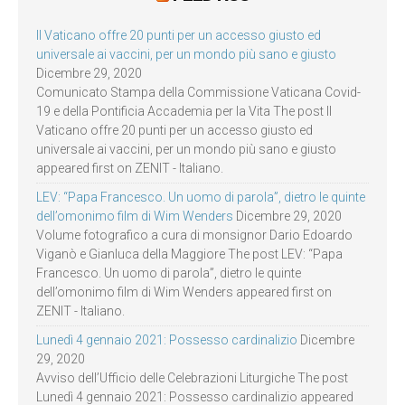
Il Vaticano offre 20 punti per un accesso giusto ed
universale ai vaccini, per un mondo più sano e giusto
Dicembre 29, 2020
Comunicato Stampa della Commissione Vaticana Covid-
19 e della Pontificia Accademia per la Vita The post Il
Vaticano offre 20 punti per un accesso giusto ed
universale ai vaccini, per un mondo più sano e giusto
appeared first on ZENIT - Italiano.
LEV: “Papa Francesco. Un uomo di parola”, dietro le quinte
dell’omonimo film di Wim Wenders
Dicembre 29, 2020
Volume fotografico a cura di monsignor Dario Edoardo
Viganò e Gianluca della Maggiore The post LEV: “Papa
Francesco. Un uomo di parola”, dietro le quinte
dell’omonimo film di Wim Wenders appeared first on
ZENIT - Italiano.
Lunedì 4 gennaio 2021: Possesso cardinalizio
Dicembre
29, 2020
Avviso dell’Ufficio delle Celebrazioni Liturgiche The post
Lunedì 4 gennaio 2021: Possesso cardinalizio appeared