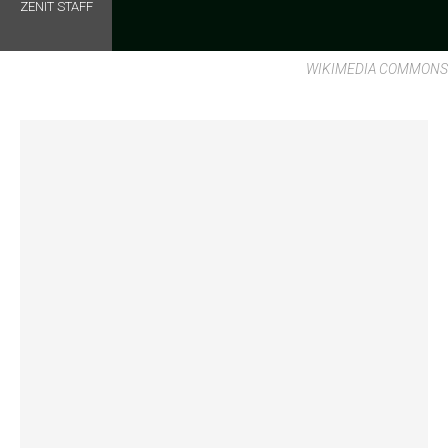
ZENIT STAFF
WIKIMEDIA COMMONS