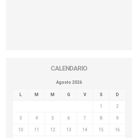
CALENDARIO
Agosto 2026
L
M
M
G
V
S
D
1
2
3
4
5
6
7
8
9
10
11
12
13
14
15
16