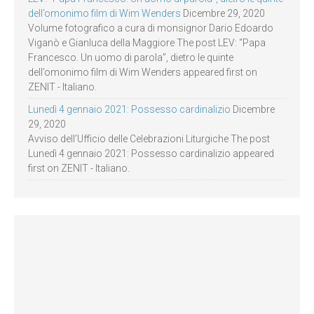
dell’omonimo film di Wim Wenders
Dicembre 29, 2020
Volume fotografico a cura di monsignor Dario Edoardo
Viganò e Gianluca della Maggiore The post LEV: “Papa
Francesco. Un uomo di parola”, dietro le quinte
dell’omonimo film di Wim Wenders appeared first on
ZENIT - Italiano.
Lunedì 4 gennaio 2021: Possesso cardinalizio
Dicembre
29, 2020
Avviso dell’Ufficio delle Celebrazioni Liturgiche The post
Lunedì 4 gennaio 2021: Possesso cardinalizio appeared
first on ZENIT - Italiano.