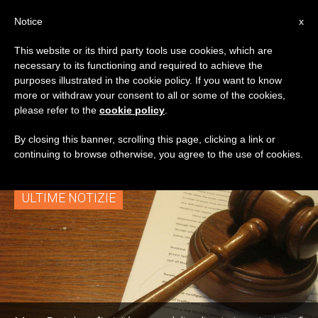
IT
Notice
x
This website or its third party tools use cookies, which are
necessary to its functioning and required to achieve the
TAG
purposes illustrated in the cookie policy. If you want to know
Posts Tagged
more or withdraw your consent to all or some of the cookies,
please refer to the
cookie policy
.
‘benedizioni A Scuola’
By closing this banner, scrolling this page, clicking a link or
continuing to browse otherwise, you agree to the use of cookies.
ULTIME NOTIZIE