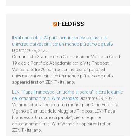
FEED RSS
Il Vaticano offre 20 punti per un accesso giusto ed
universale ai vaccini, per un mondo più sano e giusto
Dicembre 29, 2020
Comunicato Stampa della Commissione Vaticana Covid-
19 e della Pontificia Accademia per la Vita The post Il
Vaticano offre 20 punti per un accesso giusto ed
universale ai vaccini, per un mondo più sano e giusto
appeared first on ZENIT - Italiano.
LEV: “Papa Francesco. Un uomo di parola”, dietro le quinte
dell’omonimo film di Wim Wenders
Dicembre 29, 2020
Volume fotografico a cura di monsignor Dario Edoardo
Viganò e Gianluca della Maggiore The post LEV: “Papa
Francesco. Un uomo di parola”, dietro le quinte
dell’omonimo film di Wim Wenders appeared first on
ZENIT - Italiano.