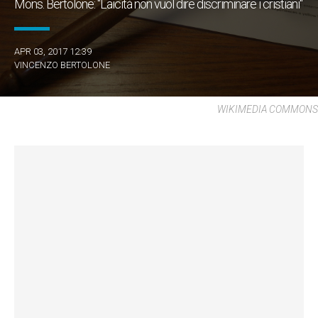
Mons. Bertolone: "Laicità non vuol dire discriminare i cristiani"
APR 03, 2017 12:39
VINCENZO BERTOLONE
WIKIMEDIA COMMONS