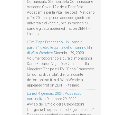
Comunicato Stampa della Commissione
Vaticana Covid-19 e della Pontificia
Accademia per la Vita The post Il Vaticano
offre 20 punti per un accesso giusto ed
universale ai vaccini, per un mondo più
sano e giusto appeared first on ZENIT -
Italiano.
LEV: “Papa Francesco. Un uomo di
parola”, dietro le quinte dell’omonimo film
di Wim Wenders
Dicembre 29, 2020
Volume fotografico a cura di monsignor
Dario Edoardo Viganò e Gianluca della
Maggiore The post LEV: “Papa Francesco.
Un uomo di parola”, dietro le quinte
dell’omonimo film di Wim Wenders
appeared first on ZENIT - Italiano.
Lunedì 4 gennaio 2021: Possesso
cardinalizio
Dicembre 29, 2020
Avviso dell’Ufficio delle Celebrazioni
Liturgiche The post Lunedì 4 gennaio 2021:
Possesso cardinalizio appeared first on