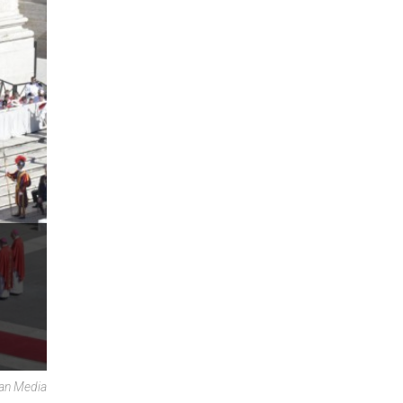
can Media