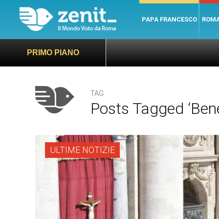
PAPA FRANCESCO
ROM
PRIMO PIANO
TAG
Posts Tagged ‘Bened
ULTIME NOTIZIE