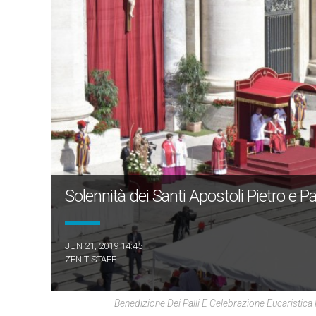
Solennità dei Santi Apostoli Pietro e P
JUN 21, 2019 14:45
ZENIT STAFF
Benedizione Dei Palli E Celebrazione Eucaristica