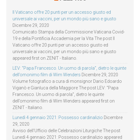
Il Vaticano offre 20 punti per un accesso giusto ed
universale ai vaccini, per un mondo più sano e giusto
Dicembre 29, 2020
Comunicato Stampa della Commissione Vaticana Covid-
19 e della Pontificia Accademia per la Vita The post Il
Vaticano offre 20 punti per un accesso giusto ed
universale ai vaccini, per un mondo più sano e giusto
appeared first on ZENIT - Italiano.
LEV: “Papa Francesco. Un uomo di parola”, dietro le quinte
dell’omonimo film di Wim Wenders
Dicembre 29, 2020
Volume fotografico a cura di monsignor Dario Edoardo
Viganò e Gianluca della Maggiore The post LEV: “Papa
Francesco. Un uomo di parola”, dietro le quinte
dell’omonimo film di Wim Wenders appeared first on
ZENIT - Italiano.
Lunedì 4 gennaio 2021: Possesso cardinalizio
Dicembre
29, 2020
Avviso dell’Ufficio delle Celebrazioni Liturgiche The post
Lunedì 4 gennaio 2021: Possesso cardinalizio appeared