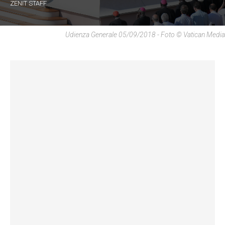
ZENIT STAFF
Udienza Generale 05/09/2018 - Foto © Vatican Media