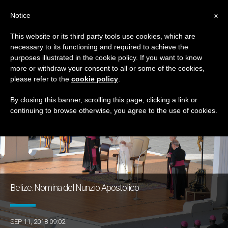
IT
Notice
x
This website or its third party tools use cookies, which are
necessary to its functioning and required to achieve the
TAG
purposes illustrated in the cookie policy. If you want to know
Posts Tagged ‘Belize’
more or withdraw your consent to all or some of the cookies,
please refer to the
cookie policy
.
By closing this banner, scrolling this page, clicking a link or
continuing to browse otherwise, you agree to the use of cookies.
ULTIME NOTIZIE
Belize: Nomina del Nunzio Apostolico
SEP 11, 2018 09:02