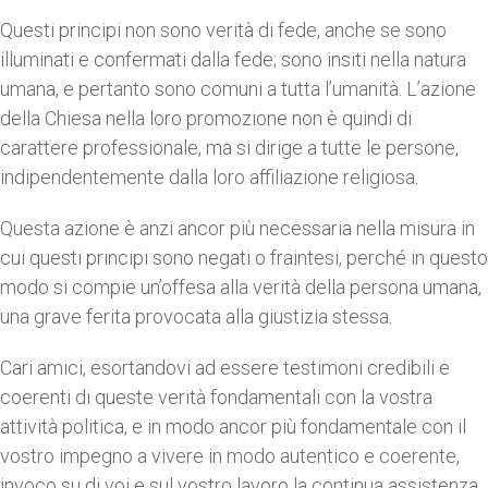
Questi principi non sono verità di fede, anche se sono
illuminati e confermati dalla fede; sono insiti nella natura
umana, e pertanto sono comuni a tutta l’umanità. L’azione
della Chiesa nella loro promozione non è quindi di
carattere professionale, ma si dirige a tutte le persone,
indipendentemente dalla loro affiliazione religiosa.
Questa azione è anzi ancor più necessaria nella misura in
cui questi principi sono negati o fraintesi, perché in questo
modo si compie un’offesa alla verità della persona umana,
una grave ferita provocata alla giustizia stessa.
Cari amici, esortandovi ad essere testimoni credibili e
coerenti di queste verità fondamentali con la vostra
attività politica, e in modo ancor più fondamentale con il
vostro impegno a vivere in modo autentico e coerente,
invoco su di voi e sul vostro lavoro la continua assistenza