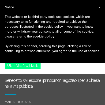
IT
Notice
x
This website or its third party tools use cookies, which are
necessary to its functioning and required to achieve the
TAG
purposes illustrated in the cookie policy. If you want to know
Posts Tagged
more or withdraw your consent to all or some of the cookies,
please refer to the
cookie policy
.
‘bayonne’
By closing this banner, scrolling this page, clicking a link or
continuing to browse otherwise, you agree to the use of cookies.
ULTIME NOTIZIE
Benedetto XVI espone i principi non negoziabili per la Chiesa
nella vita pubblica
MAR 30, 2006 00:00