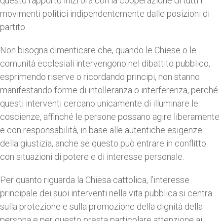
questo rapporto inizi ora con la cooperazione di tutti i
movimenti politici indipendentemente dalle posizioni di
partito.
Non bisogna dimenticare che, quando le Chiese o le
comunità ecclesiali intervengono nel dibattito pubblico,
esprimendo riserve o ricordando principi, non stanno
manifestando forme di intolleranza o interferenza, perché
questi interventi cercano unicamente di illuminare le
coscienze, affinché le persone possano agire liberamente
e con responsabilità, in base alle autentiche esigenze
della giustizia, anche se questo può entrare in conflitto
con situazioni di potere e di interesse personale.
Per quanto riguarda la Chiesa cattolica, l’interesse
principale dei suoi interventi nella vita pubblica si centra
sulla protezione e sulla promozione della dignità della
persona e per questo presta particolare attenzione ai