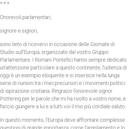
* * *
Onorevoli parlamentari,
signore e signori,
sono lieto di ricevervi in occasione delle Giornate di
Studio sull’Europa, organizzate dal vostro Gruppo
Parlamentare. I Romani Pontefici hanno sempre dedicato
un’attenzione particolare a questo continente; l’udienza di
oggi è un esempio eloquente e si inserisce nella lunga
serie di riunioni tra i miei precursori e i movimenti politici
di ispirazione cristiana. Ringrazio l’onorevole signor
Pöttering per le parole che mi ha rivolto a vostro nome, e
faccio giungere a lui e a tutti voi il mio più cordiale saluto.
In questo momento, l’Europa deve affrontare complesse
questioni di grande importanza, come l’ampliamento e lo