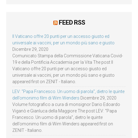
FEED RSS
Il Vaticano offre 20 punti per un accesso giusto ed
universale ai vaccini, per un mondo più sano e giusto
Dicembre 29, 2020
Comunicato Stampa della Commissione Vaticana Covid-
19 e della Pontificia Accademia per la Vita The post Il
Vaticano offre 20 punti per un accesso giusto ed
universale ai vaccini, per un mondo più sano e giusto
appeared first on ZENIT - Italiano.
LEV: “Papa Francesco. Un uomo di parola”, dietro le quinte
dell’omonimo film di Wim Wenders
Dicembre 29, 2020
Volume fotografico a cura di monsignor Dario Edoardo
Viganò e Gianluca della Maggiore The post LEV: “Papa
Francesco. Un uomo di parola”, dietro le quinte
dell’omonimo film di Wim Wenders appeared first on
ZENIT - Italiano.