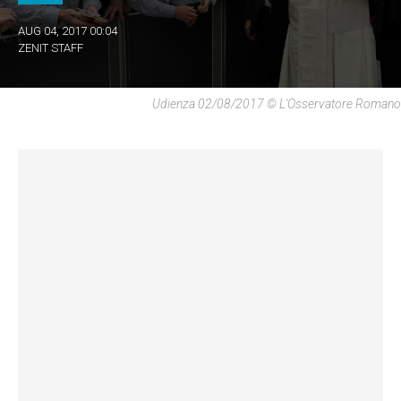
AUG 04, 2017 00:04
ZENIT STAFF
Udienza 02/08/2017 © L'Osservatore Romano