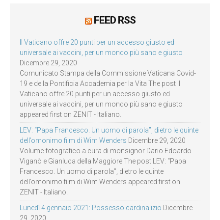
FEED RSS
Il Vaticano offre 20 punti per un accesso giusto ed
universale ai vaccini, per un mondo più sano e giusto
Dicembre 29, 2020
Comunicato Stampa della Commissione Vaticana Covid-
19 e della Pontificia Accademia per la Vita The post Il
Vaticano offre 20 punti per un accesso giusto ed
universale ai vaccini, per un mondo più sano e giusto
appeared first on ZENIT - Italiano.
LEV: “Papa Francesco. Un uomo di parola”, dietro le quinte
dell’omonimo film di Wim Wenders
Dicembre 29, 2020
Volume fotografico a cura di monsignor Dario Edoardo
Viganò e Gianluca della Maggiore The post LEV: “Papa
Francesco. Un uomo di parola”, dietro le quinte
dell’omonimo film di Wim Wenders appeared first on
ZENIT - Italiano.
Lunedì 4 gennaio 2021: Possesso cardinalizio
Dicembre
29, 2020