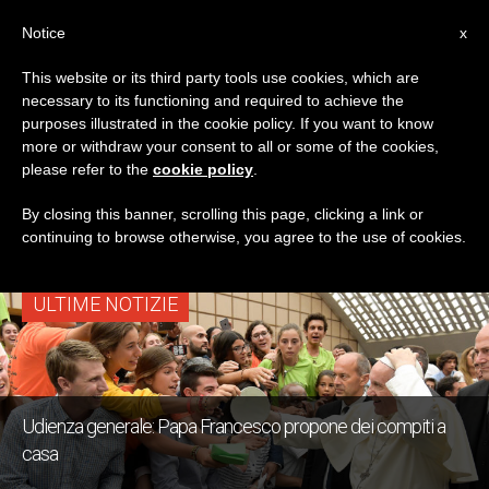
IT
Notice
x
This website or its third party tools use cookies, which are
necessary to its functioning and required to achieve the
TAG
purposes illustrated in the cookie policy. If you want to know
Posts Tagged
more or withdraw your consent to all or some of the cookies,
please refer to the
cookie policy
.
‘bautismo’
By closing this banner, scrolling this page, clicking a link or
continuing to browse otherwise, you agree to the use of cookies.
ULTIME NOTIZIE
Udienza generale: Papa Francesco propone dei compiti a
casa