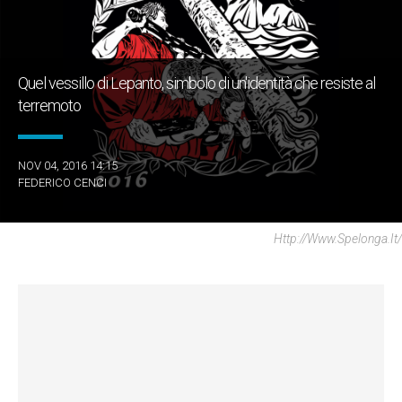
Quel vessillo di Lepanto, simbolo di un'identità che resiste al
terremoto
NOV 04, 2016 14:15
FEDERICO CENCI
Http://www.spelonga.it/