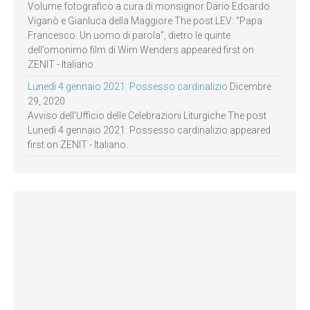
Volume fotografico a cura di monsignor Dario Edoardo
Viganò e Gianluca della Maggiore The post LEV: “Papa
Francesco. Un uomo di parola”, dietro le quinte
dell’omonimo film di Wim Wenders appeared first on
ZENIT - Italiano.
Lunedì 4 gennaio 2021: Possesso cardinalizio
Dicembre
29, 2020
Avviso dell’Ufficio delle Celebrazioni Liturgiche The post
Lunedì 4 gennaio 2021: Possesso cardinalizio appeared
first on ZENIT - Italiano.