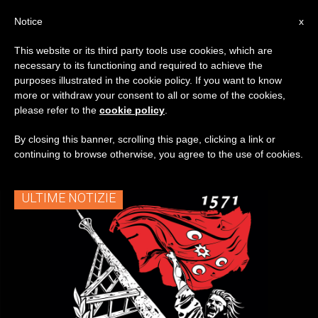
IT
Notice
x
This website or its third party tools use cookies, which are
necessary to its functioning and required to achieve the
TAG
purposes illustrated in the cookie policy. If you want to know
Posts Tagged
more or withdraw your consent to all or some of the cookies,
please refer to the
cookie policy
.
‘battaglia Di Lepanto’
By closing this banner, scrolling this page, clicking a link or
continuing to browse otherwise, you agree to the use of cookies.
ULTIME NOTIZIE