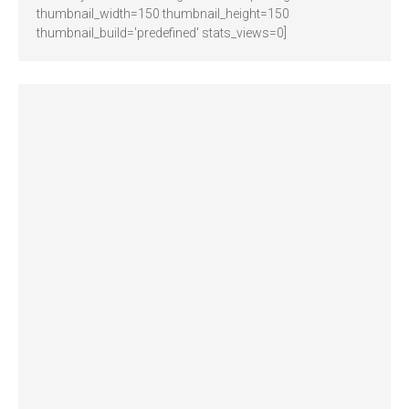
thumbnail_width=150 thumbnail_height=150
thumbnail_build='predefined' stats_views=0]