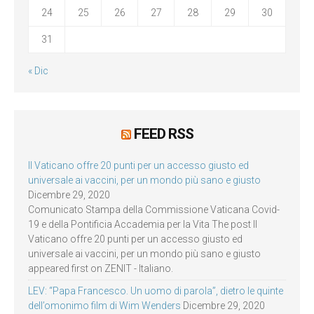
24
25
26
27
28
29
30
31
« Dic
FEED RSS
Il Vaticano offre 20 punti per un accesso giusto ed
universale ai vaccini, per un mondo più sano e giusto
Dicembre 29, 2020
Comunicato Stampa della Commissione Vaticana Covid-
19 e della Pontificia Accademia per la Vita The post Il
Vaticano offre 20 punti per un accesso giusto ed
universale ai vaccini, per un mondo più sano e giusto
appeared first on ZENIT - Italiano.
LEV: “Papa Francesco. Un uomo di parola”, dietro le quinte
dell’omonimo film di Wim Wenders
Dicembre 29, 2020