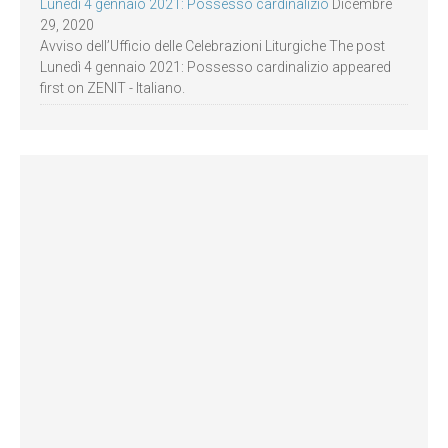
Lunedì 4 gennaio 2021: Possesso cardinalizio
Dicembre
29, 2020
Avviso dell’Ufficio delle Celebrazioni Liturgiche The post
Lunedì 4 gennaio 2021: Possesso cardinalizio appeared
first on ZENIT - Italiano.