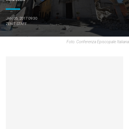
JAN 05, 2017 09:30
ZENIT STAFF
Foto: Conferenza Episcopale Italiana