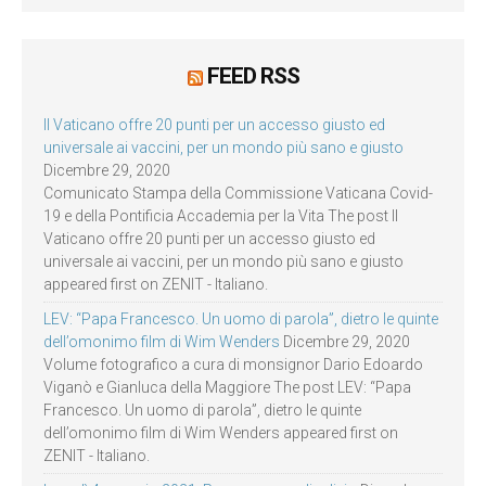
FEED RSS
Il Vaticano offre 20 punti per un accesso giusto ed
universale ai vaccini, per un mondo più sano e giusto
Dicembre 29, 2020
Comunicato Stampa della Commissione Vaticana Covid-
19 e della Pontificia Accademia per la Vita The post Il
Vaticano offre 20 punti per un accesso giusto ed
universale ai vaccini, per un mondo più sano e giusto
appeared first on ZENIT - Italiano.
LEV: “Papa Francesco. Un uomo di parola”, dietro le quinte
dell’omonimo film di Wim Wenders
Dicembre 29, 2020
Volume fotografico a cura di monsignor Dario Edoardo
Viganò e Gianluca della Maggiore The post LEV: “Papa
Francesco. Un uomo di parola”, dietro le quinte
dell’omonimo film di Wim Wenders appeared first on
ZENIT - Italiano.