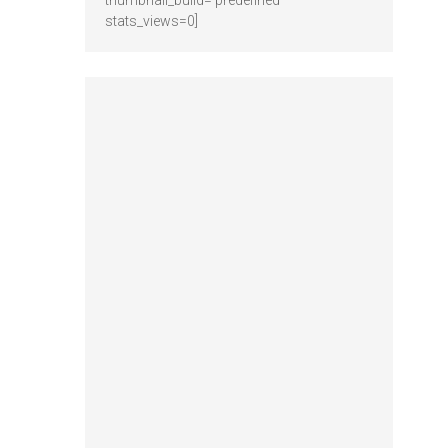
stats_views=0]