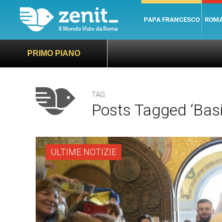
PAPA FRANCESCO
ROM
PRIMO PIANO
TAG
Posts Tagged ‘Basi
ULTIME NOTIZIE