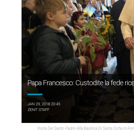
Papa Francesco: Custodite la fede ricevu
JAN 29, 2018 20:45
ZENIT STAFF
Visita Del Santo Padre Alla Basilica Di Santa Sofia I