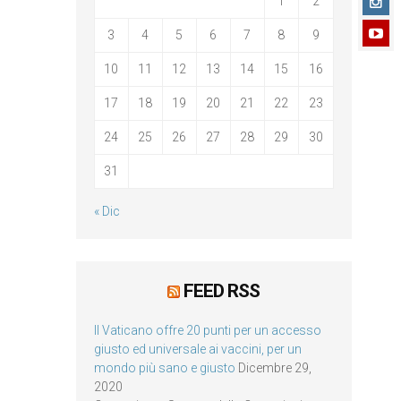
1
2
3
4
5
6
7
8
9
10
11
12
13
14
15
16
17
18
19
20
21
22
23
24
25
26
27
28
29
30
31
« Dic
FEED RSS
Il Vaticano offre 20 punti per un accesso
giusto ed universale ai vaccini, per un
mondo più sano e giusto
Dicembre 29,
2020