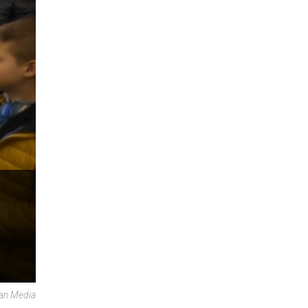
can Media