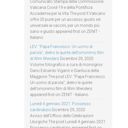
Comunicato Stampa della Commissione
Vaticana Covid-19 e della Pontificia
Accademia per la Vita The post Il Vaticano
offre 20 punti per un accesso giusto ed
universale ai vaccini, per un mondo più
sano e giusto appeared first on ZENIT -
Italiano.
LEV: “Papa Francesco. Un uomo di
parola”, dietro le quinte dell’omonimo film
di Wim Wenders
Dicembre 29, 2020
Volume fotografico a cura di monsignor
Dario Edoardo Viganò e Gianluca della
Maggiore The post LEV: “Papa Francesco.
Un uomo di parola”, dietro le quinte
dell’omonimo film di Wim Wenders
appeared first on ZENIT - Italiano.
Lunedì 4 gennaio 2021: Possesso
cardinalizio
Dicembre 29, 2020
Avviso dell’Ufficio delle Celebrazioni
Liturgiche The post Lunedì 4 gennaio 2021:
Possesso cardinalizio appeared first on