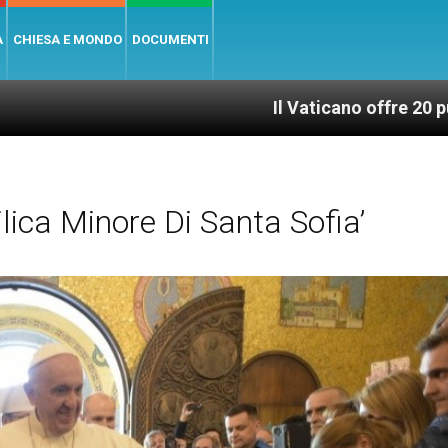
A
CHIESA E MONDO
DOCUMENTI
Il Vaticano offre 20 punti per un acc
lica Minore Di Santa Sofia’