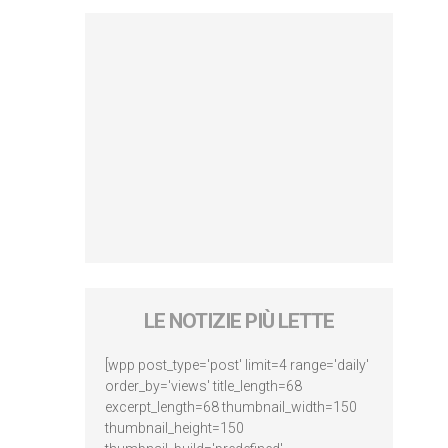
LE NOTIZIE PIÙ LETTE
[wpp post_type='post' limit=4 range='daily'
order_by='views' title_length=68
excerpt_length=68 thumbnail_width=150
thumbnail_height=150