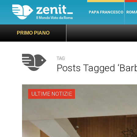
PAPA FRANCESCO
ROM
PRIMO PIANO
TAG
Posts Tagged ‘Bar
ULTIME NOTIZIE