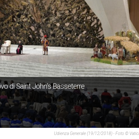
vo di Saint John’s Basseterre
Udienza Generale (19/12/2018) - Foto © Vati