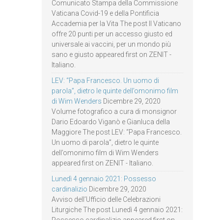
Comunicato Stampa della Commissione
Vaticana Covid-19 e della Pontificia
Accademia per la Vita The post Il Vaticano
offre 20 punti per un accesso giusto ed
universale ai vaccini, per un mondo più
sano e giusto appeared first on ZENIT -
Italiano.
LEV: “Papa Francesco. Un uomo di
parola”, dietro le quinte dell’omonimo film
di Wim Wenders
Dicembre 29, 2020
Volume fotografico a cura di monsignor
Dario Edoardo Viganò e Gianluca della
Maggiore The post LEV: “Papa Francesco.
Un uomo di parola”, dietro le quinte
dell’omonimo film di Wim Wenders
appeared first on ZENIT - Italiano.
Lunedì 4 gennaio 2021: Possesso
cardinalizio
Dicembre 29, 2020
Avviso dell’Ufficio delle Celebrazioni
Liturgiche The post Lunedì 4 gennaio 2021:
Possesso cardinalizio appeared first on