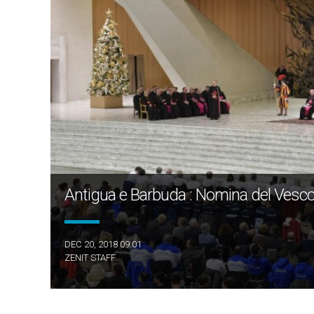
Antigua e Barbuda : Nomina del Vesco
DEC 20, 2018 09:01
ZENIT STAFF