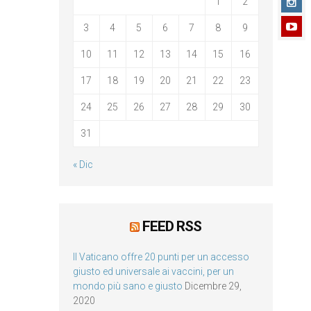
1
2
3
4
5
6
7
8
9
10
11
12
13
14
15
16
17
18
19
20
21
22
23
24
25
26
27
28
29
30
31
« Dic
FEED RSS
Il Vaticano offre 20 punti per un accesso
giusto ed universale ai vaccini, per un
mondo più sano e giusto
Dicembre 29,
2020