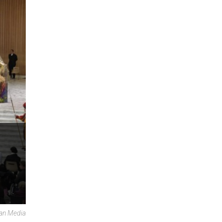
can Media