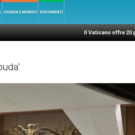
A
CHIESA E MONDO
DOCUMENTI
Il Vaticano offre 20 punti per un ac
buda’