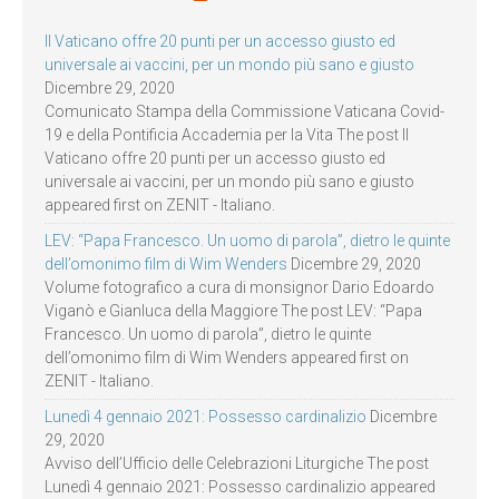
Il Vaticano offre 20 punti per un accesso giusto ed
universale ai vaccini, per un mondo più sano e giusto
Dicembre 29, 2020
Comunicato Stampa della Commissione Vaticana Covid-
19 e della Pontificia Accademia per la Vita The post Il
Vaticano offre 20 punti per un accesso giusto ed
universale ai vaccini, per un mondo più sano e giusto
appeared first on ZENIT - Italiano.
LEV: “Papa Francesco. Un uomo di parola”, dietro le quinte
dell’omonimo film di Wim Wenders
Dicembre 29, 2020
Volume fotografico a cura di monsignor Dario Edoardo
Viganò e Gianluca della Maggiore The post LEV: “Papa
Francesco. Un uomo di parola”, dietro le quinte
dell’omonimo film di Wim Wenders appeared first on
ZENIT - Italiano.
Lunedì 4 gennaio 2021: Possesso cardinalizio
Dicembre
29, 2020
Avviso dell’Ufficio delle Celebrazioni Liturgiche The post
Lunedì 4 gennaio 2021: Possesso cardinalizio appeared