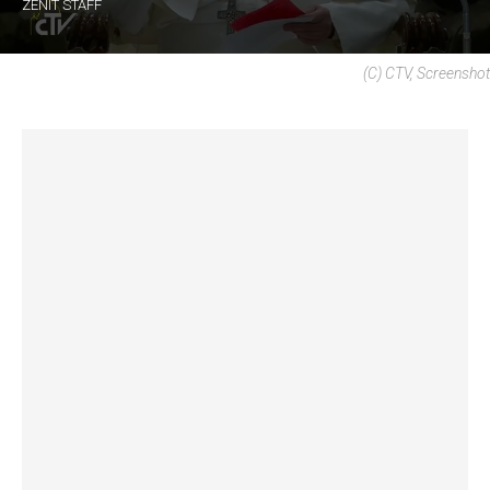
ZENIT STAFF
(c) CTV, Screenshot