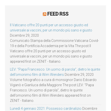
FEED RSS
Il Vaticano offre 20 punti per un accesso giusto ed
universale ai vaccini, per un mondo più sano e giusto
Dicembre 29, 2020
Comunicato Stampa della Commissione Vaticana Covid-
19 e della Pontificia Accademia per la Vita The post Il
Vaticano offre 20 punti per un accesso giusto ed
universale ai vaccini, per un mondo più sano e giusto
appeared first on ZENIT - Italiano.
LEV: “Papa Francesco. Un uomo di parola”, dietro le quinte
dell’omonimo film di Wim Wenders
Dicembre 29, 2020
Volume fotografico a cura di monsignor Dario Edoardo
Viganò e Gianluca della Maggiore The post LEV: “Papa
Francesco. Un uomo di parola”, dietro le quinte
dell’omonimo film di Wim Wenders appeared first on
ZENIT - Italiano.
Lunedì 4 gennaio 2021: Possesso cardinalizio
Dicembre