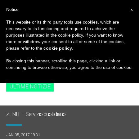
IT
Notice
x
This website or its third party tools use cookies, which are
necessary to its functioning and required to achieve the
TAG
purposes illustrated in the cookie policy. If you want to know
Posts Tagged
more or withdraw your consent to all or some of the cookies,
please refer to the
cookie policy
.
‘atenagora’
By closing this banner, scrolling this page, clicking a link or
continuing to browse otherwise, you agree to the use of cookies.
ULTIME NOTIZIE
ZENIT – Servizio quotidiano
JAN 05, 2017 18:31