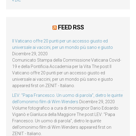
FEED RSS
Il Vaticano offre 20 punti per un accesso giusto ed
universale ai vaccini, per un mondo più sano e giusto
Dicembre 29, 2020
Comunicato Stampa della Commissione Vaticana Covid-
19 e della Pontificia Accademia per la Vita The post Il
Vaticano offre 20 punti per un accesso giusto ed
universale ai vaccini, per un mondo più sano e giusto
appeared first on ZENIT - Italiano.
LEV: “Papa Francesco. Un uomo di parola”, dietro le quinte
dell’omonimo film di Wim Wenders
Dicembre 29, 2020
Volume fotografico a cura di monsignor Dario Edoardo
Viganò e Gianluca della Maggiore The post LEV: “Papa
Francesco. Un uomo di parola”, dietro le quinte
dell’omonimo film di Wim Wenders appeared first on
ZENIT - Italiano.