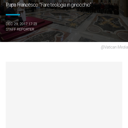
Papa Francesco: “Fare teologia in ginocchio”
DEC 29, 2017 17:23
STAFF REPORTER
@Vatican Media