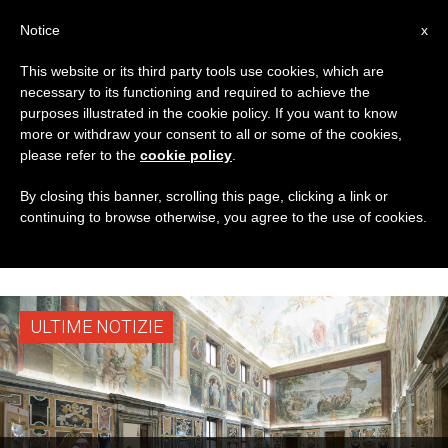
IT
Notice
x
This website or its third party tools use cookies, which are
necessary to its functioning and required to achieve the
TAG
purposes illustrated in the cookie policy. If you want to know
Posts Tagged
more or withdraw your consent to all or some of the cookies,
please refer to the
cookie policy
.
‘Associazione
By closing this banner, scrolling this page, clicking a link or
continuing to browse otherwise, you agree to the use of cookies.
Teologica Italiana’
ULTIME NOTIZIE