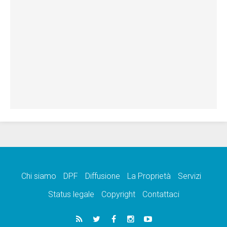
Chi siamo
DPF
Diffusione
La Proprietà
Servizi
Status legale
Copyright
Contattaci