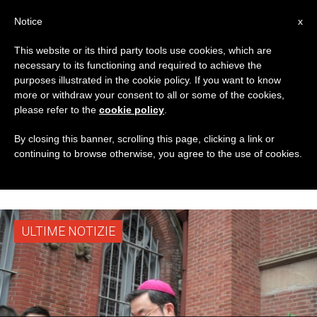
IT
Notice
x
This website or its third party tools use cookies, which are
necessary to its functioning and required to achieve the
TAG
purposes illustrated in the cookie policy. If you want to know
Posts Tagged
more or withdraw your consent to all or some of the cookies,
please refer to the
cookie policy
.
‘associazione
By closing this banner, scrolling this page, clicking a link or
continuing to browse otherwise, you agree to the use of cookies.
Patriottica’
ULTIME NOTIZIE