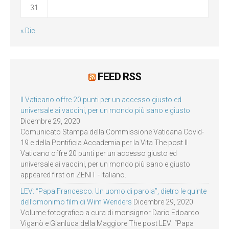
31
« Dic
FEED RSS
Il Vaticano offre 20 punti per un accesso giusto ed
universale ai vaccini, per un mondo più sano e giusto
Dicembre 29, 2020
Comunicato Stampa della Commissione Vaticana Covid-
19 e della Pontificia Accademia per la Vita The post Il
Vaticano offre 20 punti per un accesso giusto ed
universale ai vaccini, per un mondo più sano e giusto
appeared first on ZENIT - Italiano.
LEV: “Papa Francesco. Un uomo di parola”, dietro le quinte
dell’omonimo film di Wim Wenders
Dicembre 29, 2020
Volume fotografico a cura di monsignor Dario Edoardo
Viganò e Gianluca della Maggiore The post LEV: “Papa