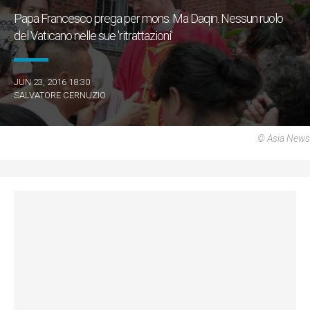
Papa Francesco prega per mons. Ma Daqin. Nessun ruolo
del Vaticano nelle sue 'ritrattazioni'
JUN 23, 2016 18:30
SALVATORE CERNUZIO
© Asia News