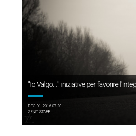
"Io Valgo…": iniziative per favorire l'inte
DEC 01, 2016 07:20
ZENIT STAFF