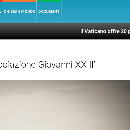
A
CHIESA E MONDO
DOCUMENTI
Il Vaticano offre 20 punti per un ac
ciazione Giovanni XXIII’