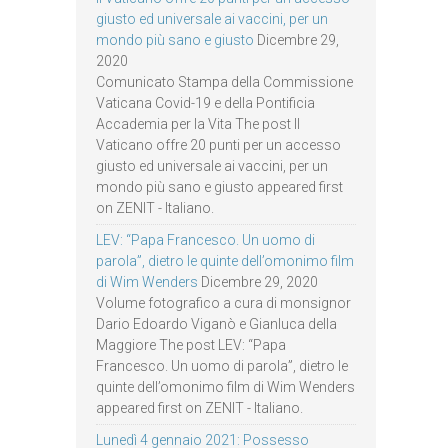
giusto ed universale ai vaccini, per un
mondo più sano e giusto
Dicembre 29,
2020
Comunicato Stampa della Commissione
Vaticana Covid-19 e della Pontificia
Accademia per la Vita The post Il
Vaticano offre 20 punti per un accesso
giusto ed universale ai vaccini, per un
mondo più sano e giusto appeared first
on ZENIT - Italiano.
LEV: “Papa Francesco. Un uomo di
parola”, dietro le quinte dell’omonimo film
di Wim Wenders
Dicembre 29, 2020
Volume fotografico a cura di monsignor
Dario Edoardo Viganò e Gianluca della
Maggiore The post LEV: “Papa
Francesco. Un uomo di parola”, dietro le
quinte dell’omonimo film di Wim Wenders
appeared first on ZENIT - Italiano.
Lunedì 4 gennaio 2021: Possesso