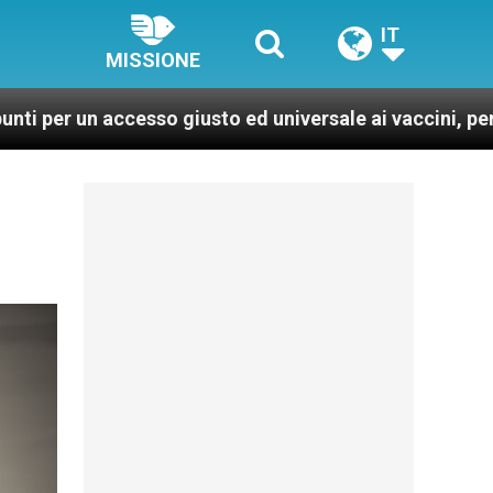
IT
MISSIONE
cesso giusto ed universale ai vaccini, per un mondo più