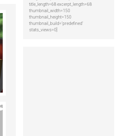
title_length=68 excerpt_length=68
thumbnail_width=150
thumbnail_height=150
thumbnail_build='predefined'
stats_views=0]