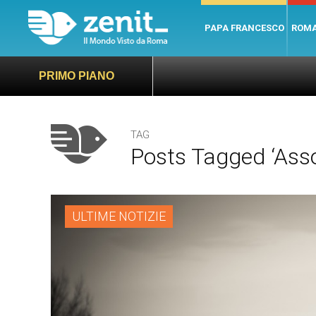
PAPA FRANCESCO
ROM
PRIMO PIANO
TAG
Posts Tagged ‘asso
ULTIME NOTIZIE