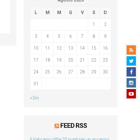
Agosto 2026
L
M
M
G
V
S
D
1
2
3
4
5
6
7
8
9
10
11
12
13
14
15
16
17
18
19
20
21
22
23
24
25
26
27
28
29
30
31
« Dic
FEED RSS
Il Vaticano offre 20 punti per un accesso