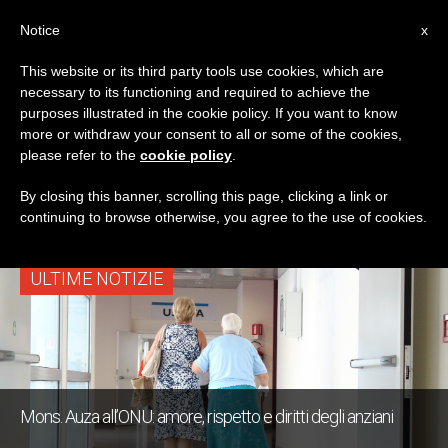
IT
Notice
x
This website or its third party tools use cookies, which are
necessary to its functioning and required to achieve the
TAG
purposes illustrated in the cookie policy. If you want to know
Posts Tagged
more or withdraw your consent to all or some of the cookies,
please refer to the
cookie policy
.
‘assistenza Anziani’
By closing this banner, scrolling this page, clicking a link or
continuing to browse otherwise, you agree to the use of cookies.
ULTIME NOTIZIE
Mons. Auza all’ONU: amore, rispetto e diritti degli anziani