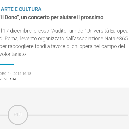
ARTE E CULTURA
"Il Dono", un concerto per aiutare il prossimo
Il 17 dicembre, presso l’Auditorium dell’Università Europea
di Roma, l’evento organizzato dall’associazione Natale365
per raccogliere fondi a favore di chi opera nel campo del
volontariato
DEC 14, 2015 16:18
ZENIT STAFF
PIÙ