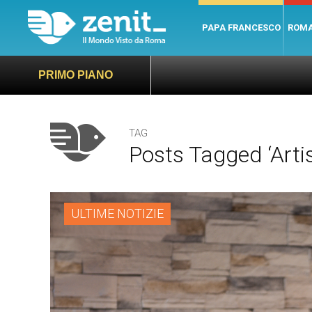
PAPA FRANCESCO
ROM
PRIMO PIANO
TAG
Posts Tagged ‘artis
ULTIME NOTIZIE