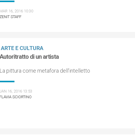
MAR 16, 2016 10:30
ZENIT STAFF
ARTE E CULTURA
Autoritratto di un artista
La pittura come metafora dell’intelletto
JAN 16, 2016 13:53
FLAVIA SCIORTINO