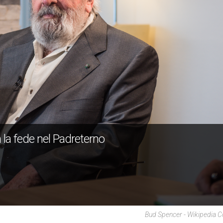
 la fede nel Padreterno
Bud Spencer - Wikipedia