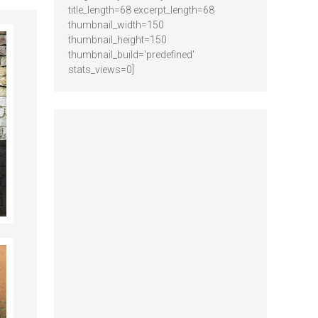
title_length=68 excerpt_length=68
thumbnail_width=150
thumbnail_height=150
thumbnail_build='predefined'
stats_views=0]