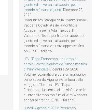
giusto ed universale ai vaccini, per un
mondo più sano e giusto
Dicembre 29,
2020
Comunicato Stampa della Commissione
Vaticana Covid-19 e della Pontificia
Accademia per la Vita The post Il
Vaticano offre 20 punti per un accesso
giusto ed universale ai vaccini, per un
mondo più sano e giusto appeared first
on ZENIT - Italiano.
LEV: “Papa Francesco. Un uomo di
parola”, dietro le quinte dell’omonimo film
di Wim Wenders
Dicembre 29, 2020
Volume fotografico a cura di monsignor
Dario Edoardo Viganò e Gianluca della
Maggiore The post LEV: “Papa
Francesco. Un uomo di parola”, dietro le
quinte dell’omonimo film di Wim Wenders
appeared first on ZENIT - Italiano.
Lunedì 4 gennaio 2021: Possesso