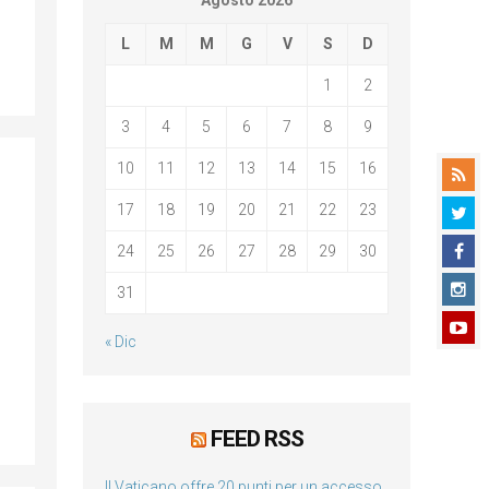
Agosto 2026
L
M
M
G
V
S
D
1
2
3
4
5
6
7
8
9
10
11
12
13
14
15
16
17
18
19
20
21
22
23
24
25
26
27
28
29
30
31
« Dic
FEED RSS
Il Vaticano offre 20 punti per un accesso