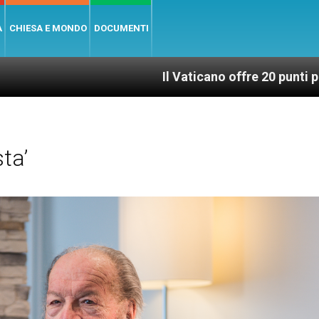
A
CHIESA E MONDO
DOCUMENTI
Il Vaticano offre 20 punti per un accesso giusto
ta’