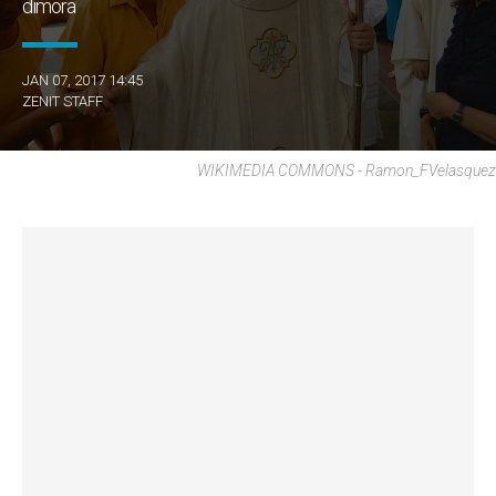
dimora
JAN 07, 2017 14:45
ZENIT STAFF
WIKIMEDIA COMMONS - Ramon_FVelasquez