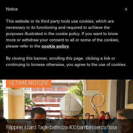
IT
Notice
x
This website or its third party tools use cookies, which are
necessary to its functioning and required to achieve the
TAG
purposes illustrated in the cookie policy. If you want to know
Posts Tagged ‘ardinale
more or withdraw your consent to all or some of the cookies,
please refer to the
cookie policy
.
Luis Antonio Tagle’
By closing this banner, scrolling this page, clicking a link or
continuing to browse otherwise, you agree to the use of cookies.
ULTIME NOTIZIE
Filippine, il card. Tagle battezza 400 bambini senza fissa