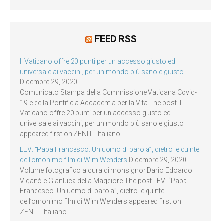
FEED RSS
Il Vaticano offre 20 punti per un accesso giusto ed
universale ai vaccini, per un mondo più sano e giusto
Dicembre 29, 2020
Comunicato Stampa della Commissione Vaticana Covid-
19 e della Pontificia Accademia per la Vita The post Il
Vaticano offre 20 punti per un accesso giusto ed
universale ai vaccini, per un mondo più sano e giusto
appeared first on ZENIT - Italiano.
LEV: “Papa Francesco. Un uomo di parola”, dietro le quinte
dell’omonimo film di Wim Wenders
Dicembre 29, 2020
Volume fotografico a cura di monsignor Dario Edoardo
Viganò e Gianluca della Maggiore The post LEV: “Papa
Francesco. Un uomo di parola”, dietro le quinte
dell’omonimo film di Wim Wenders appeared first on
ZENIT - Italiano.