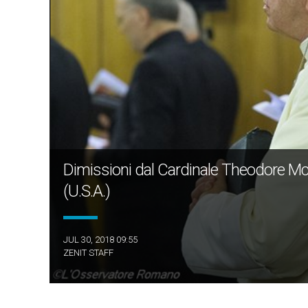
Dimissioni dal Cardinale Theodore Mc
(U.S.A.)
JUL 30, 2018 09:55
ZENIT STAFF