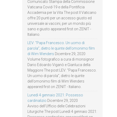
Comunicato Stampa della Commissione
Vaticana Covid-19 e della Pontificia
Accademia per la Vita The post Il Vaticano
offre 20 punti per un accesso giusto ed
universale ai vaccini, per un mondo più
sano e giusto appeared first on ZENIT -
Italiano.
LEV: “Papa Francesco. Un uomo di
parola”, dietro le quinte dell’omonimo film
di Wim Wenders
Dicembre 29, 2020
Volume fotografico a cura di monsignor
Dario Edoardo Viganò e Gianluca della
Maggiore The post LEV: “Papa Francesco.
Un uomo di parola”, dietro le quinte
dell’omonimo film di Wim Wenders
appeared first on ZENIT - Italiano.
Lunedì 4 gennaio 2021: Possesso
cardinalizio
Dicembre 29, 2020
Avviso dell’Ufficio delle Celebrazioni
Liturgiche The post Lunedì 4 gennaio 2021: