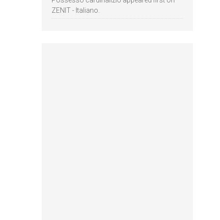
Possesso cardinalizio appeared first on
ZENIT - Italiano.