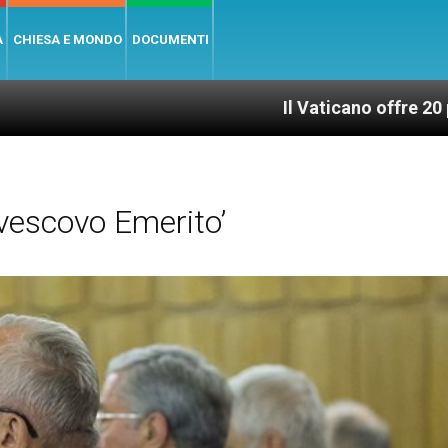
A
CHIESA E MONDO
DOCUMENTI
Il Vaticano offre 20 punti per un a
vescovo Emerito’