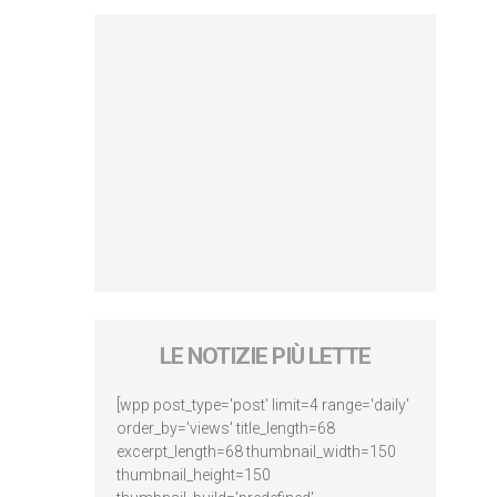
LE NOTIZIE PIÙ LETTE
[wpp post_type='post' limit=4 range='daily'
order_by='views' title_length=68
excerpt_length=68 thumbnail_width=150
thumbnail_height=150