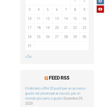
1
2
3
4
5
6
7
8
9
10
11
12
13
14
15
16
17
18
19
20
21
22
23
24
25
26
27
28
29
30
31
« Dic
FEED RSS
Il Vaticano offre 20 punti per un accesso
giusto ed universale ai vaccini, per un
mondo più sano e giusto
Dicembre 29,
2020