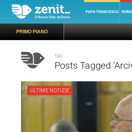
PAPA FRANCESCO
ROM
PRIMO PIANO
TAG
Posts Tagged ‘arci
ULTIME NOTIZIE