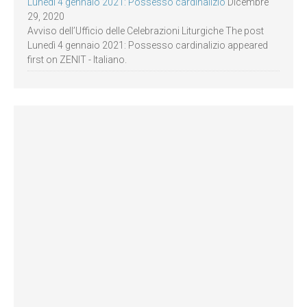
Lunedì 4 gennaio 2021: Possesso cardinalizio
Dicembre
29, 2020
Avviso dell’Ufficio delle Celebrazioni Liturgiche The post
Lunedì 4 gennaio 2021: Possesso cardinalizio appeared
first on ZENIT - Italiano.