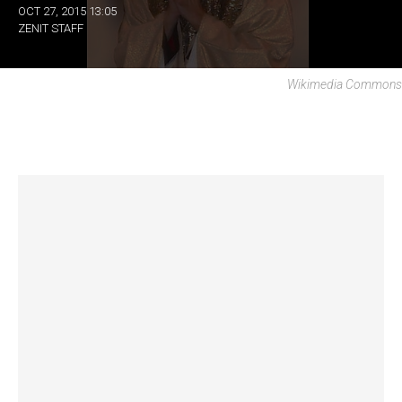
OCT 27, 2015 13:05
ZENIT STAFF
Wikimedia Commons