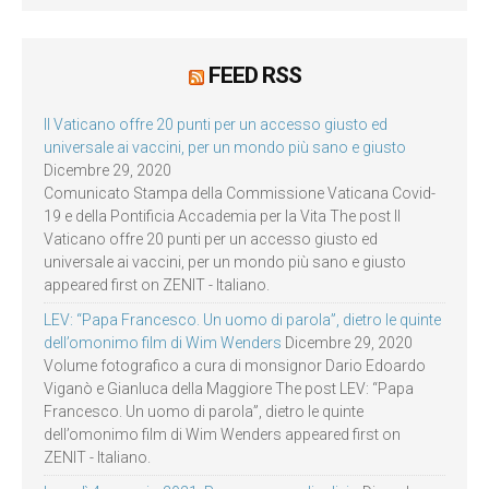
FEED RSS
Il Vaticano offre 20 punti per un accesso giusto ed
universale ai vaccini, per un mondo più sano e giusto
Dicembre 29, 2020
Comunicato Stampa della Commissione Vaticana Covid-
19 e della Pontificia Accademia per la Vita The post Il
Vaticano offre 20 punti per un accesso giusto ed
universale ai vaccini, per un mondo più sano e giusto
appeared first on ZENIT - Italiano.
LEV: “Papa Francesco. Un uomo di parola”, dietro le quinte
dell’omonimo film di Wim Wenders
Dicembre 29, 2020
Volume fotografico a cura di monsignor Dario Edoardo
Viganò e Gianluca della Maggiore The post LEV: “Papa
Francesco. Un uomo di parola”, dietro le quinte
dell’omonimo film di Wim Wenders appeared first on
ZENIT - Italiano.