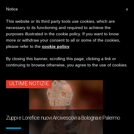
IT
Notice
x
This website or its third party tools use cookies, which are
necessary to its functioning and required to achieve the
TAG
purposes illustrated in the cookie policy. If you want to know
Posts Tagged
more or withdraw your consent to all or some of the cookies,
please refer to the
cookie policy
.
‘arcidiocesi’
By closing this banner, scrolling this page, clicking a link or
continuing to browse otherwise, you agree to the use of cookies.
ULTIME NOTIZIE
Zuppi e Lorefice: nuovi Arcivescovi a Bologna e Palermo