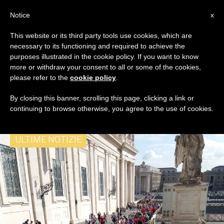
IT
Notice
x
This website or its third party tools use cookies, which are
necessary to its functioning and required to achieve the
TAG
purposes illustrated in the cookie policy. If you want to know
Posts Tagged ‘Archivio
more or withdraw your consent to all or some of the cookies,
please refer to the
cookie policy
.
Di Stato Di Roma’
By closing this banner, scrolling this page, clicking a link or
continuing to browse otherwise, you agree to the use of cookies.
ULTIME NOTIZIE