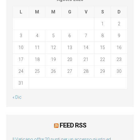
L
M
M
G
V
S
D
1
2
3
4
5
6
7
8
9
10
11
12
13
14
15
16
17
18
19
20
21
22
23
24
25
26
27
28
29
30
31
« Dic
FEED RSS
Il Vaticano offre 20 punti per un accesso giusto ed