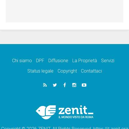
Chi siamo
DPF
Diffusione
La Proprietà
Servizi
Status legale
Copyright
Contattaci
Copyright © 2026 ZENIT. All Rights Reserved. https://it.zenit.org