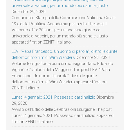
universale ai vaccini, per un mondo più sano e giusto
Dicembre 29, 2020
Comunicato Stampa della Commissione Vaticana Covid-
19 e della Pontificia Accademia per la Vita The post Il
Vaticano offre 20 punti per un accesso giusto ed
universale ai vaccini, per un mondo più sano e giusto
appeared first on ZENIT - Italiano.
LEV: “Papa Francesco. Un uomo di parola”, dietro le quinte
dell’omonimo film di Wim Wenders
Dicembre 29, 2020
Volume fotografico a cura di monsignor Dario Edoardo
Viganò e Gianluca della Maggiore The post LEV: “Papa
Francesco. Un uomo di parola”, dietro le quinte
dell’omonimo film di Wim Wenders appeared first on
ZENIT - Italiano.
Lunedì 4 gennaio 2021: Possesso cardinalizio
Dicembre
29, 2020
Avviso dell’Ufficio delle Celebrazioni Liturgiche The post
Lunedì 4 gennaio 2021: Possesso cardinalizio appeared
first on ZENIT - Italiano.