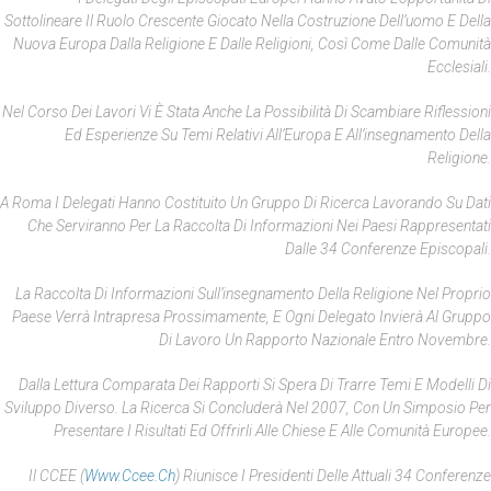
Sottolineare Il Ruolo Crescente Giocato Nella Costruzione Dell’uomo E Della
Nuova Europa Dalla Religione E Dalle Religioni, Così Come Dalle Comunità
Ecclesiali.
Nel Corso Dei Lavori Vi È Stata Anche La Possibilità Di Scambiare Riflessioni
Ed Esperienze Su Temi Relativi All’Europa E All’insegnamento Della
Religione.
A Roma I Delegati Hanno Costituito Un Gruppo Di Ricerca Lavorando Su Dati
Che Serviranno Per La Raccolta Di Informazioni Nei Paesi Rappresentati
Dalle 34 Conferenze Episcopali.
La Raccolta Di Informazioni Sull’insegnamento Della Religione Nel Proprio
Paese Verrà Intrapresa Prossimamente, E Ogni Delegato Invierà Al Gruppo
Di Lavoro Un Rapporto Nazionale Entro Novembre.
Dalla Lettura Comparata Dei Rapporti Si Spera Di Trarre Temi E Modelli Di
Sviluppo Diverso. La Ricerca Si Concluderà Nel 2007, Con Un Simposio Per
Presentare I Risultati Ed Offrirli Alle Chiese E Alle Comunità Europee.
Il CCEE (
Www.ccee.ch
) Riunisce I Presidenti Delle Attuali 34 Conferenze