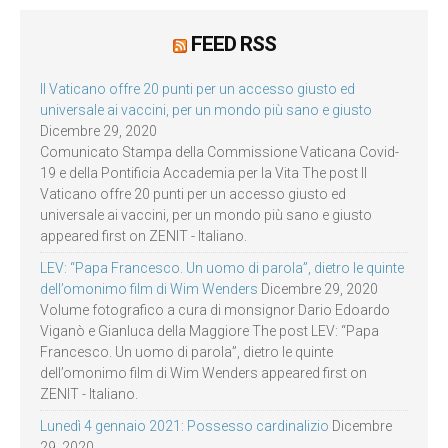
FEED RSS
Il Vaticano offre 20 punti per un accesso giusto ed
universale ai vaccini, per un mondo più sano e giusto
Dicembre 29, 2020
Comunicato Stampa della Commissione Vaticana Covid-
19 e della Pontificia Accademia per la Vita The post Il
Vaticano offre 20 punti per un accesso giusto ed
universale ai vaccini, per un mondo più sano e giusto
appeared first on ZENIT - Italiano.
LEV: “Papa Francesco. Un uomo di parola”, dietro le quinte
dell’omonimo film di Wim Wenders
Dicembre 29, 2020
Volume fotografico a cura di monsignor Dario Edoardo
Viganò e Gianluca della Maggiore The post LEV: “Papa
Francesco. Un uomo di parola”, dietro le quinte
dell’omonimo film di Wim Wenders appeared first on
ZENIT - Italiano.
Lunedì 4 gennaio 2021: Possesso cardinalizio
Dicembre
29, 2020