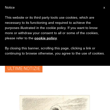
IT
Notice
x
This website or its third party tools use cookies, which are
necessary to its functioning and required to achieve the
TAG
purposes illustrated in the cookie policy. If you want to know
Posts Tagged
more or withdraw your consent to all or some of the cookies,
please refer to the
cookie policy
.
‘apostasia’
By closing this banner, scrolling this page, clicking a link or
continuing to browse otherwise, you agree to the use of cookies.
ULTIME NOTIZIE