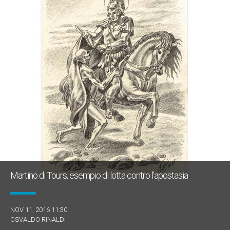
Martino di Tours, esempio di lotta contro l'apostasia
NOV 11, 2016 11:30
OSVALDO RINALDI