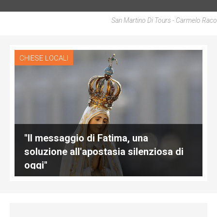
San Martino Di Tours - Carmelo Raco
CHIESE LOCALI
"Il messaggio di Fatima, una
soluzione all'apostasia silenziosa di
oggi"