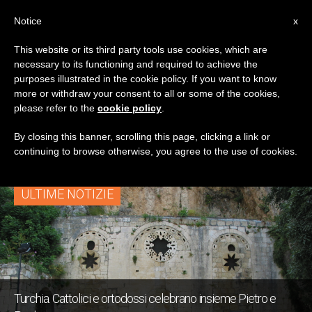
IT
Notice
x
This website or its third party tools use cookies, which are
necessary to its functioning and required to achieve the
TAG
purposes illustrated in the cookie policy. If you want to know
Posts Tagged
more or withdraw your consent to all or some of the cookies,
please refer to the
cookie policy
.
‘antiochia’
By closing this banner, scrolling this page, clicking a link or
continuing to browse otherwise, you agree to the use of cookies.
ULTIME NOTIZIE
Turchia. Cattolici e ortodossi celebrano insieme Pietro e