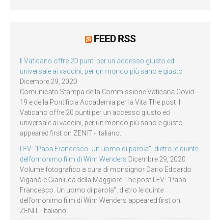
FEED RSS
Il Vaticano offre 20 punti per un accesso giusto ed
universale ai vaccini, per un mondo più sano e giusto
Dicembre 29, 2020
Comunicato Stampa della Commissione Vaticana Covid-
19 e della Pontificia Accademia per la Vita The post Il
Vaticano offre 20 punti per un accesso giusto ed
universale ai vaccini, per un mondo più sano e giusto
appeared first on ZENIT - Italiano.
LEV: “Papa Francesco. Un uomo di parola”, dietro le quinte
dell’omonimo film di Wim Wenders
Dicembre 29, 2020
Volume fotografico a cura di monsignor Dario Edoardo
Viganò e Gianluca della Maggiore The post LEV: “Papa
Francesco. Un uomo di parola”, dietro le quinte
dell’omonimo film di Wim Wenders appeared first on
ZENIT - Italiano.