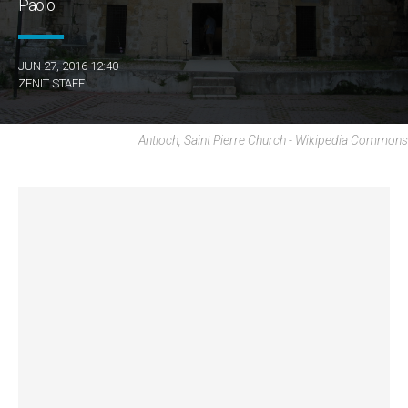
Paolo
JUN 27, 2016 12:40
ZENIT STAFF
Antioch, Saint Pierre Church - Wikipedia Commons