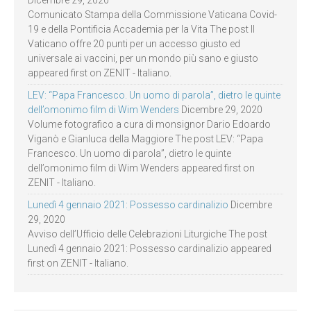
Dicembre 29, 2020
Comunicato Stampa della Commissione Vaticana Covid-
19 e della Pontificia Accademia per la Vita The post Il
Vaticano offre 20 punti per un accesso giusto ed
universale ai vaccini, per un mondo più sano e giusto
appeared first on ZENIT - Italiano.
LEV: “Papa Francesco. Un uomo di parola”, dietro le quinte
dell’omonimo film di Wim Wenders
Dicembre 29, 2020
Volume fotografico a cura di monsignor Dario Edoardo
Viganò e Gianluca della Maggiore The post LEV: “Papa
Francesco. Un uomo di parola”, dietro le quinte
dell’omonimo film di Wim Wenders appeared first on
ZENIT - Italiano.
Lunedì 4 gennaio 2021: Possesso cardinalizio
Dicembre
29, 2020
Avviso dell’Ufficio delle Celebrazioni Liturgiche The post
Lunedì 4 gennaio 2021: Possesso cardinalizio appeared
first on ZENIT - Italiano.