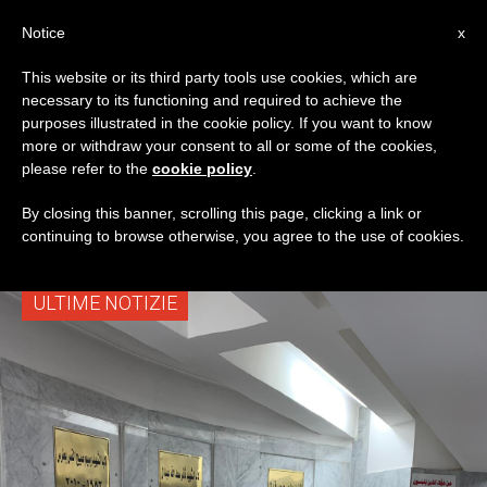
IT
Notice
x
This website or its third party tools use cookies, which are
necessary to its functioning and required to achieve the
TAG
purposes illustrated in the cookie policy. If you want to know
Posts Tagged
more or withdraw your consent to all or some of the cookies,
please refer to the
cookie policy
.
‘Ankawa’
By closing this banner, scrolling this page, clicking a link or
continuing to browse otherwise, you agree to the use of cookies.
ULTIME NOTIZIE