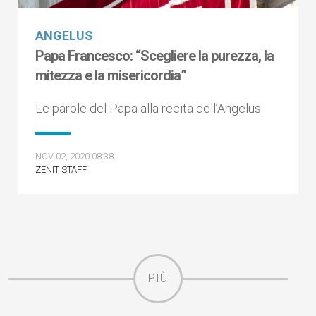
ANGELUS
Papa Francesco: “Scegliere la purezza, la
mitezza e la misericordia”
Le parole del Papa alla recita dell’Angelus
NOV 02, 2020 08:38
ZENIT STAFF
PIÙ