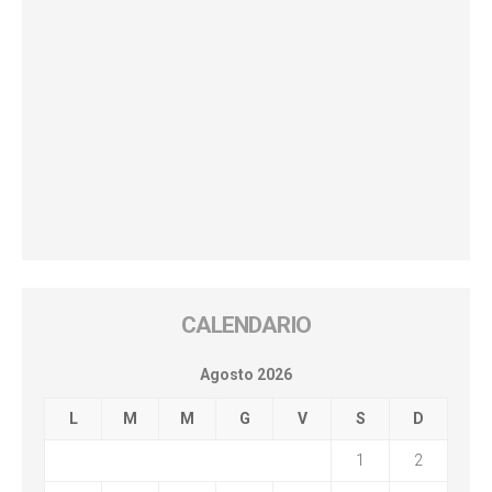
CALENDARIO
Agosto 2026
L
M
M
G
V
S
D
1
2