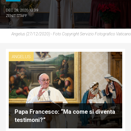
DEC 28, 2020 13:39
ZENIT STAFF
Angelus (27/12/2020) - Foto Copyright Servizio Fotografico Vaticano
ANGELUS
Papa Francesco: “Ma come si diventa
testimoni?”