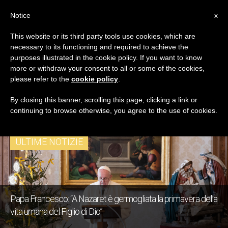
IT
Notice
x
This website or its third party tools use cookies, which are
necessary to its functioning and required to achieve the
TAG
purposes illustrated in the cookie policy. If you want to know
Posts Tagged
more or withdraw your consent to all or some of the cookies,
please refer to the
cookie policy
.
‘Angelus’
By closing this banner, scrolling this page, clicking a link or
continuing to browse otherwise, you agree to the use of cookies.
ULTIME NOTIZIE
Papa Francesco: “A Nazaret è germogliata la primavera della
vita umana del Figlio di Dio”