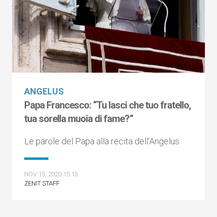
ANGELUS
Papa Francesco: “Tu lasci che tuo fratello,
tua sorella muoia di fame?”
Le parole del Papa alla recita dell’Angelus
NOV 15, 2020 15:13
ZENIT STAFF