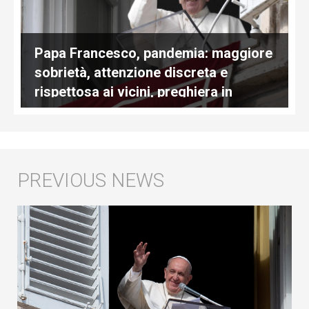
Papa Francesco, pandemia: maggiore
sobrietà, attenzione discreta e
rispettosa ai vicini, preghiera in
famiglia