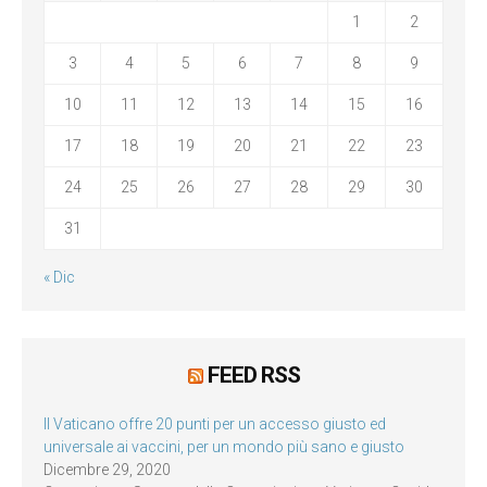
1
2
3
4
5
6
7
8
9
10
11
12
13
14
15
16
17
18
19
20
21
22
23
24
25
26
27
28
29
30
31
« Dic
FEED RSS
Il Vaticano offre 20 punti per un accesso giusto ed
universale ai vaccini, per un mondo più sano e giusto
Dicembre 29, 2020