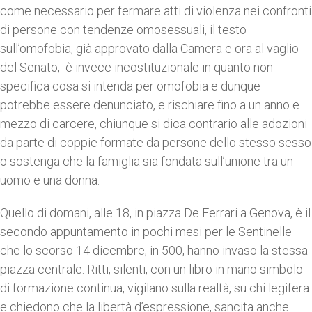
come necessario per fermare atti di violenza nei confronti
di persone con tendenze omosessuali, il testo
sull’omofobia, già approvato dalla Camera e ora al vaglio
del Senato, è invece incostituzionale in quanto non
specifica cosa si intenda per omofobia e dunque
potrebbe essere denunciato, e rischiare fino a un anno e
mezzo di carcere, chiunque si dica contrario alle adozioni
da parte di coppie formate da persone dello stesso sesso
o sostenga che la famiglia sia fondata sull’unione tra un
uomo e una donna.
Quello di domani, alle 18, in piazza De Ferrari a Genova, è il
secondo appuntamento in pochi mesi per le Sentinelle
che lo scorso 14 dicembre, in 500, hanno invaso la stessa
piazza centrale. Ritti, silenti, con un libro in mano simbolo
di formazione continua, vigilano sulla realtà, su chi legifera
e chiedono che la libertà d’espressione, sancita anche