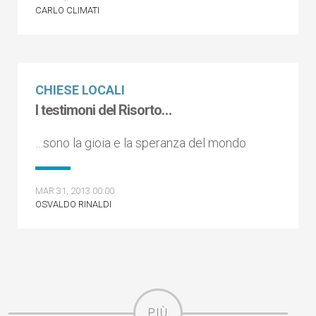
CARLO CLIMATI
CHIESE LOCALI
I testimoni del Risorto…
…sono la gioia e la speranza del mondo
MAR 31, 2013 00:00
OSVALDO RINALDI
PIÙ