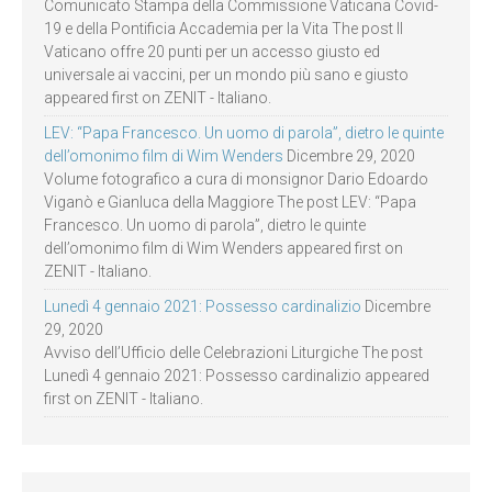
Comunicato Stampa della Commissione Vaticana Covid-
19 e della Pontificia Accademia per la Vita The post Il
Vaticano offre 20 punti per un accesso giusto ed
universale ai vaccini, per un mondo più sano e giusto
appeared first on ZENIT - Italiano.
LEV: “Papa Francesco. Un uomo di parola”, dietro le quinte
dell’omonimo film di Wim Wenders
Dicembre 29, 2020
Volume fotografico a cura di monsignor Dario Edoardo
Viganò e Gianluca della Maggiore The post LEV: “Papa
Francesco. Un uomo di parola”, dietro le quinte
dell’omonimo film di Wim Wenders appeared first on
ZENIT - Italiano.
Lunedì 4 gennaio 2021: Possesso cardinalizio
Dicembre
29, 2020
Avviso dell’Ufficio delle Celebrazioni Liturgiche The post
Lunedì 4 gennaio 2021: Possesso cardinalizio appeared
first on ZENIT - Italiano.