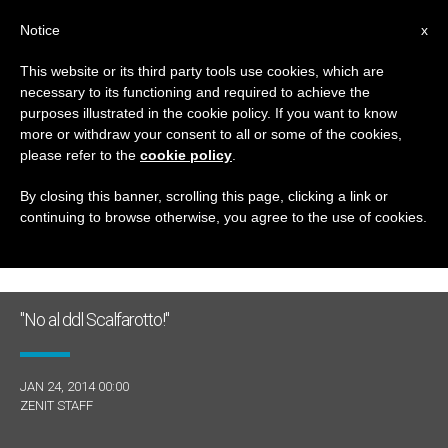
IT
Notice
x
This website or its third party tools use cookies, which are
necessary to its functioning and required to achieve the
TAG
purposes illustrated in the cookie policy. If you want to know
Posts Tagged ‘allegria’
more or withdraw your consent to all or some of the cookies,
please refer to the
cookie policy
.
By closing this banner, scrolling this page, clicking a link or
continuing to browse otherwise, you agree to the use of cookies.
ULTIME NOTIZIE
"No al ddl Scalfarotto!"
JAN 24, 2014 00:00
ZENIT STAFF