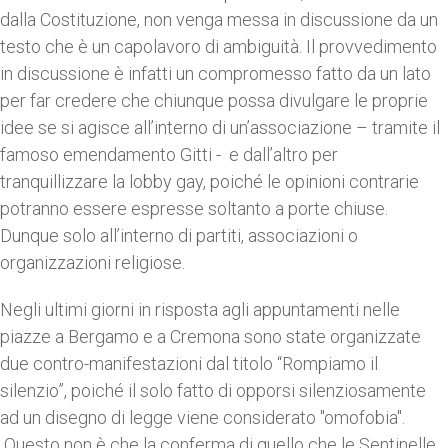
dalla Costituzione, non venga messa in discussione da un
testo che è un capolavoro di ambiguità. Il provvedimento
in discussione è infatti un compromesso fatto da un lato
per far credere che chiunque possa divulgare le proprie
idee se si agisce all’interno di un’associazione – tramite il
famoso emendamento Gitti - e dall’altro per
tranquillizzare la lobby gay, poiché le opinioni contrarie
potranno essere espresse soltanto a porte chiuse.
Dunque solo all’interno di partiti, associazioni o
organizzazioni religiose.
Negli ultimi giorni in risposta agli appuntamenti nelle
piazze a Bergamo e a Cremona sono state organizzate
due contro-manifestazioni dal titolo “Rompiamo il
silenzio”, poiché il solo fatto di opporsi silenziosamente
ad un disegno di legge viene considerato "omofobia".
Questo non è che la conferma di quello che le Sentinelle