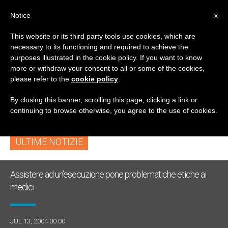
IT
Notice
x
This website or its third party tools use cookies, which are
necessary to its functioning and required to achieve the
TAG
purposes illustrated in the cookie policy. If you want to know
Posts Tagged ‘air
more or withdraw your consent to all or some of the cookies,
please refer to the
cookie policy
.
Pollution’
By closing this banner, scrolling this page, clicking a link or
continuing to browse otherwise, you agree to the use of cookies.
ULTIME NOTIZIE
Assistere ad un’esecuzione pone problematiche etiche ai
medici
JUL 13, 2004 00:00