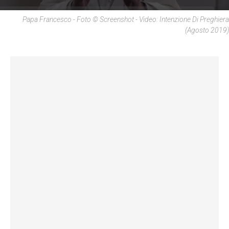
Papa Francesco - Foto © Screenshot - Video: Intenzione Di Preghiera
(agosto 2019)