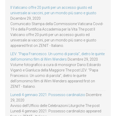
Il Vaticano offre 20 punti per un accesso giusto ed
universale ai vaccini, per un mondo più sano e giusto
Dicembre 29, 2020
Comunicato Stampa della Commissione Vaticana Covid-
19 e della Pontificia Accademia per la Vita The post Il
Vaticano offre 20 punti per un accesso giusto ed
universale ai vaccini, per un mondo più sano e giusto
appeared first on ZENIT - Italiano.
LEV: “Papa Francesco. Un uomo di parola”, dietro le quinte
dell’omonimo film di Wim Wenders
Dicembre 29, 2020
Volume fotografico a cura di monsignor Dario Edoardo
Viganò e Gianluca della Maggiore The post LEV: “Papa
Francesco. Un uomo di parola”, dietro le quinte
dell’omonimo film di Wim Wenders appeared first on
ZENIT - Italiano.
Lunedì 4 gennaio 2021: Possesso cardinalizio
Dicembre
29, 2020
Avviso dell’Ufficio delle Celebrazioni Liturgiche The post
Lunedì 4 gennaio 2021: Possesso cardinalizio appeared