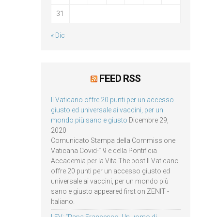
31
« Dic
FEED RSS
Il Vaticano offre 20 punti per un accesso
giusto ed universale ai vaccini, per un
mondo più sano e giusto
Dicembre 29,
2020
Comunicato Stampa della Commissione
Vaticana Covid-19 e della Pontificia
Accademia per la Vita The post Il Vaticano
offre 20 punti per un accesso giusto ed
universale ai vaccini, per un mondo più
sano e giusto appeared first on ZENIT -
Italiano.
LEV: “Papa Francesco. Un uomo di