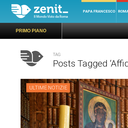
PAPA FRANCESCO
ROM
PRIMO PIANO
TAG
Posts Tagged ‘affi
ULTIME NOTIZIE