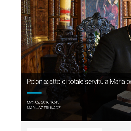
Polonia: atto di totale servitù a Maria p
MAY 02, 2016 16:45
MARIUSZ FRUKACZ