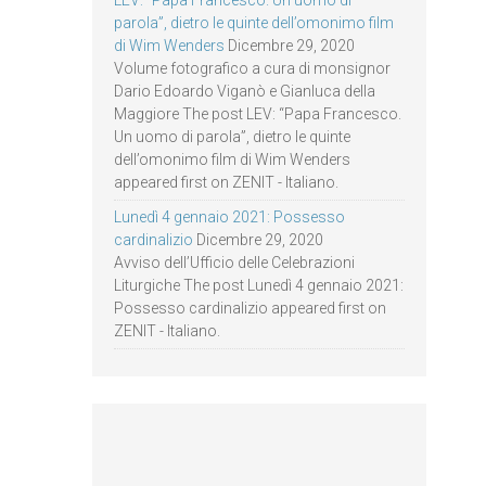
parola”, dietro le quinte dell’omonimo film
di Wim Wenders
Dicembre 29, 2020
Volume fotografico a cura di monsignor
Dario Edoardo Viganò e Gianluca della
Maggiore The post LEV: “Papa Francesco.
Un uomo di parola”, dietro le quinte
dell’omonimo film di Wim Wenders
appeared first on ZENIT - Italiano.
Lunedì 4 gennaio 2021: Possesso
cardinalizio
Dicembre 29, 2020
Avviso dell’Ufficio delle Celebrazioni
Liturgiche The post Lunedì 4 gennaio 2021:
Possesso cardinalizio appeared first on
ZENIT - Italiano.